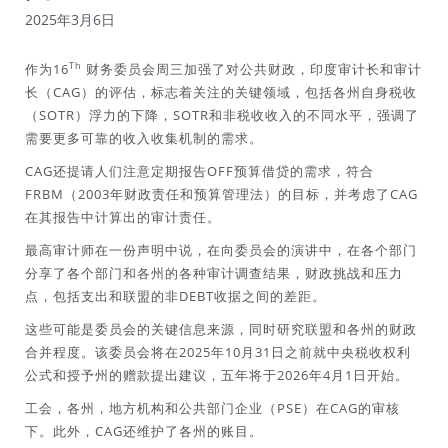
2025年3月6日
Th
作为16
财务委员会周三加强了对公共财政，印度审计长和审计
长（CAG）的评估，标志着关注的关键领域，包括各州自身税收
（SOTR）浮力的下降，SOTR和非税收收入的不同水平，强调了
需要更多可靠的收入收集机制的需求。
CAG还提请人们注意定期报告OFF预算借贷的需求，符合
FRBM（2003年财政责任和预算管理法）的目标，并考虑了CAG
在其报告中计算出的审计责任。
最高审计师在一份声明中说，在向委员会的演讲中，在各个部门
分享了各个部门和各州的各种审计调查结果，财政挑战和压力
点，包括支出和联盟的非DEBT收据之间的差距。
这些可能是委员会的关键信息来源，同时研究联盟和各州的财政
合并程度。该委员会将在2025年10月31日之前就中央税收权利
公式和授予州的赠款提出建议，五年将于2026年4月1日开始。
工会，各州，地方机构和公共部门企业（PSE）在CAG的审核
下。此外，CAG还维护了各州的账目。