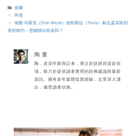
分
金錢
類
环境
埃隆·马斯克（Elon Musk）的特斯拉（Tesla）标志孟买陈列
室的租约 – 您能猜出租金吗？
陶 董
陶，資深作家與記者，專注於財經與貸款領
域，致力於提供讀者實用的財務建議與最新
資訊。擁有多年媒體從業經驗，文章深入淺
出，備受讀者信賴。