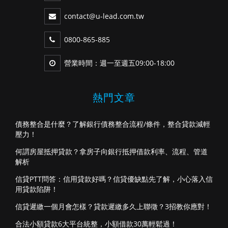
contact@u-lead.com.tw
0800-865-885
營業時間：週一至週五09:00-18:00
熱門文章
債務整合是什麼？了解銀行債務整合流程/條件，整合貸款減輕
壓力！
何謂房屋抵押貸款？拿房子向銀行抵押借款利率、流程、管道
解析
信貸PTT問答：信用貸款好嗎？信貸優缺點先了解，小心落入信
用貸款陷阱！
信貸遲繳一個月會怎樣？貸款遲繳多久上聯徵？3招教你應對！
合法小額貸款6大平台統整，小額借款30萬輕鬆過！