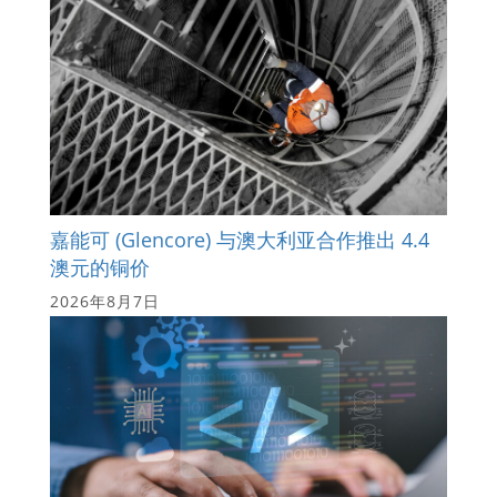
嘉能可 (Glencore) 与澳大利亚合作推出 4.4
澳元的铜价
2026年8月7日