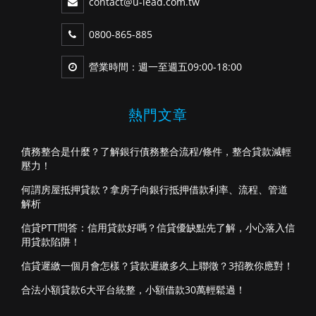
contact@u-lead.com.tw
0800-865-885
營業時間：週一至週五09:00-18:00
熱門文章
債務整合是什麼？了解銀行債務整合流程/條件，整合貸款減輕
壓力！
何謂房屋抵押貸款？拿房子向銀行抵押借款利率、流程、管道
解析
信貸PTT問答：信用貸款好嗎？信貸優缺點先了解，小心落入信
用貸款陷阱！
信貸遲繳一個月會怎樣？貸款遲繳多久上聯徵？3招教你應對！
合法小額貸款6大平台統整，小額借款30萬輕鬆過！