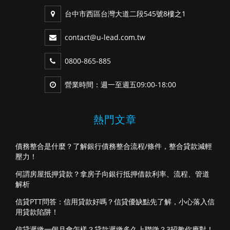
台中市西區台灣大道二段545號8樓之1
contact@u-lead.com.tw
0800-865-885
營業時間：週一至週五09:00-18:00
熱門文章
債務整合是什麼？了解銀行債務整合流程/條件，整合貸款減輕
壓力！
何謂房屋抵押貸款？拿房子向銀行抵押借款利率、流程、管道
解析
信貸PTT問答：信用貸款好嗎？信貸優缺點先了解，小心落入信
用貸款陷阱！
信貸遲繳一個月會怎樣？貸款遲繳多久上聯徵？3招教你應對！