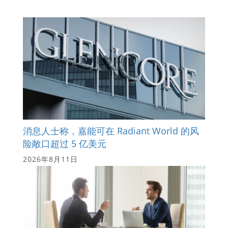
消息人士称，嘉能可在 Radiant World 的风
险敞口超过 5 亿美元
2026年8月11日