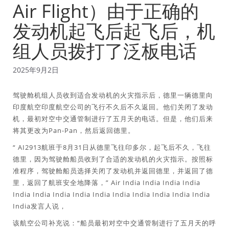
Air Flight）由于正确的
发动机起飞后起飞后，机
组人员拨打了泛板电话
2025年9月2日
驾驶舱机组人员收到适合发动机的火灾指示后，德里一辆德里向
印度航空印度航空公司的飞行不久后不久返回。他们关闭了发动
机，最初对空中交通管制进行了五月天的电话。但是，他们后来
将其更改为Pan-Pan，然后返回德里。
“ AI2913航班于8月31日从德里飞往印多尔，起飞后不久，飞往
德里，因为驾驶舱船员收到了合适的发动机的火灾指示。按照标
准程序，驾驶舱船员选择关闭了发动机并返回德里，并返回了德
里，返回了航班安全地降落，” Air India India India India
India India India India India India India India India India
India发言人说，
该航空公司补充说：“船员最初对空中交通管制进行了五月天的呼