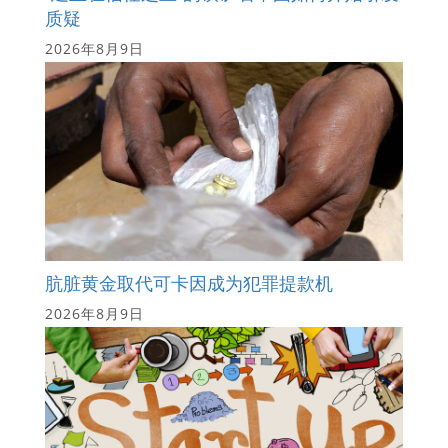
质疑
2026年8月9日
肮脏黄金取代可卡因成为犯罪提款机
2026年8月9日