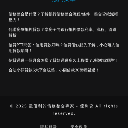
債務整合是什麼？了解銀行債務整合流程/條件，整合貸款減輕
壓力！
何謂房屋抵押貸款？拿房子向銀行抵押借款利率、流程、管道
解析
信貸PTT問答：信用貸款好嗎？信貸優缺點先了解，小心落入信
用貸款陷阱！
信貸遲繳一個月會怎樣？貸款遲繳多久上聯徵？3招教你應對！
合法小額貸款6大平台統整，小額借款30萬輕鬆過！
© 2025 最優利的債務整合專家 - 優利貸 All rights
reserved.
｜
隱私條款
安全政策