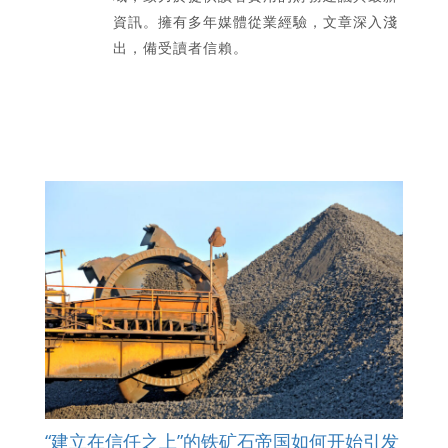
資訊。擁有多年媒體從業經驗，文章深入淺
出，備受讀者信賴。
“建立在信任之上”的铁矿石帝国如何开始引发