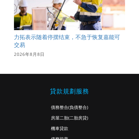
力拓表示随着停摆结束，不急于恢复嘉能可
交易
2026年8月8日
貸款規劃服務
債務整合
(負債整合)
房屋二胎
(二胎房貸)
機車貸款
債務協商