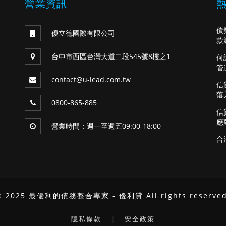
營業資訊
債
優立德國際有限公司
款
台中市西區台灣大道二段545號8樓之1
何
管
contact@u-lead.com.tw
信
落
0800-865-885
信
應
營業時間：週一至週五09:00-18:00
合
© 2025 最優利的債務整合專家 - 優利貸 All rights reserved
｜
隱私條款
安全政策