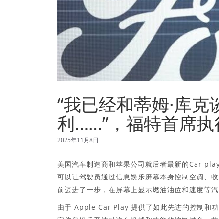
“我已经和蒂姆·库
利……”，福特首席执
2025年11月8日
美国汽车制造商和苹果公司就后者最新的Car play系统
可以让驾驶员通过信息娱乐屏幕本身控制空调、收音机和
前迈进了一步，在屏幕上显示燃油油位和速度等汽
由于 Apple Car Play 提供了如此先进的控制