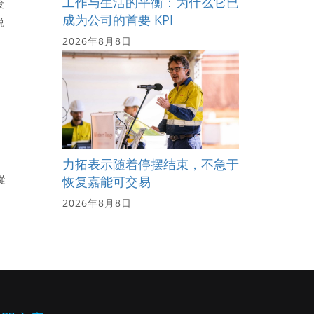
工作与生活的平衡：为什么它已
发
成为公司的首要 KPI
说
2026年8月8日
力拓表示随着停摆结束，不急于
從
恢复嘉能可交易
2026年8月8日