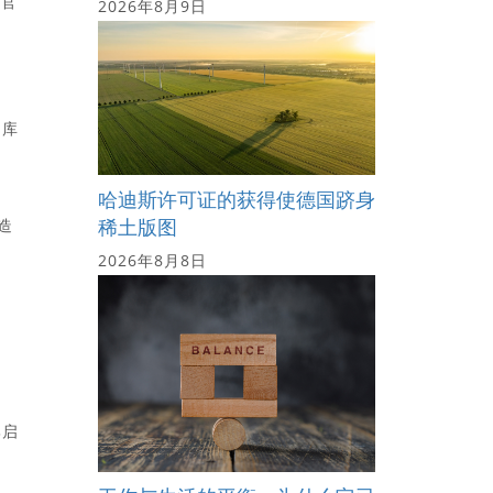
行官
2026年8月9日
·库
哈迪斯许可证的获得使德国跻身
稀土版图
制造
2026年8月8日
牌启