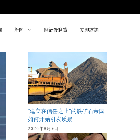
欄
新闻
關於優利貸
立即諮詢
“建立在信任之上”的铁矿石帝国
如何开始引发质疑
2026年8月9日