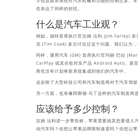
字信息娱乐系统对汽车机械和功能的控制过多。苹
也表达了同样的担忧。
什么是汽车工业观？
例如，福特首席执行官吉姆·法利 (Jim Farley
克 (Tim Cook) 多次讨论过这个问题。我们
同样，通用汽车 (GM) 首席执行官玛丽·巴拉 (Mar
CarPlay 或其谷歌对应产品 Android Aut
商也没有计划将新系统集成到他们的汽车中。
这反映了大型科技公司和汽车制造商对于汽车驾驶
另一方面，也有像阿斯顿·马丁这样的汽车制造商是唯一
应该给予多少控制？
吉姆·法利进一步警告称，苹果需要就其想要侵入
动汽车吗？你想让苹果品牌限制速度吗？你想让苹