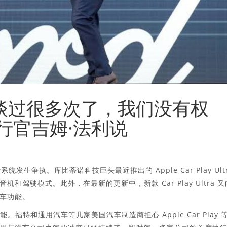
克谈过很多次了，我们没有权
行官吉姆·法利说
发生争执。库比蒂诺科技巨头最近推出的 Apple Car Play Ult
驾驶模式。此外，在最新的更新中，新款 Car Play Ultra 又
车功能。
和功能。福特和通用汽车等几家美国汽车制造商担心 Apple Car Play 