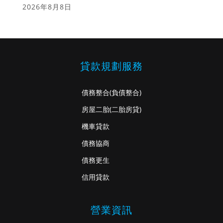
2026年8月8日
貸款規劃服務
債務整合
(負債整合)
房屋二胎
(二胎房貸)
機車貸款
債務協商
債務更生
信用貸款
營業資訊