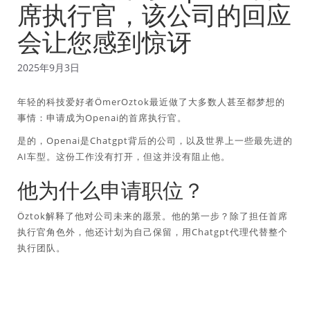
席执行官，该公司的回应
会让您感到惊讶
2025年9月3日
年轻的科技爱好者ÖmerOztok最近做了大多数人甚至都梦想的
事情：申请成为Openai的首席执行官。
是的，Openai是Chatgpt背后的公司，以及世界上一些最先进的
AI车型。这份工作没有打开，但这并没有阻止他。
他为什么申请职位？
Öztok解释了他对公司未来的愿景。他的第一步？除了担任首席
执行官角色外，他还计划为自己保留，用Chatgpt代理代替整个
执行团队。