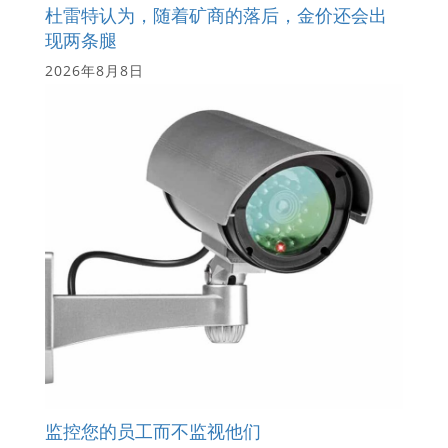
杜雷特认为，随着矿商的落后，金价还会出
现两条腿
2026年8月8日
监控您的员工而不监视他们