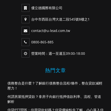
優立德國際有限公司
台中市西區台灣大道二段545號8樓之1
contact@u-lead.com.tw
0800-865-885
營業時間：週一至週五09:00-18:00
熱門文章
債務整合是什麼？了解銀行債務整合流程/條件，整合貸款減輕
壓力！
何謂房屋抵押貸款？拿房子向銀行抵押借款利率、流程、管道
解析
信貸PTT問答：信用貸款好嗎？信貸優缺點先了解，小心落入信