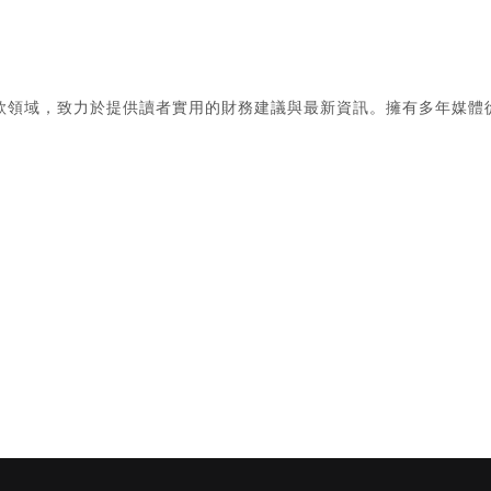
款領域，致力於提供讀者實用的財務建議與最新資訊。擁有多年媒體
。