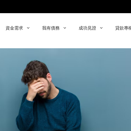
資金需求
我有債務
成功見證
貸款專