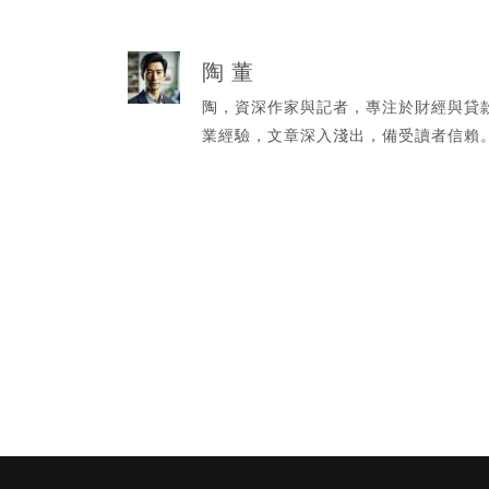
陶 董
陶，資深作家與記者，專注於財經與貸
業經驗，文章深入淺出，備受讀者信賴