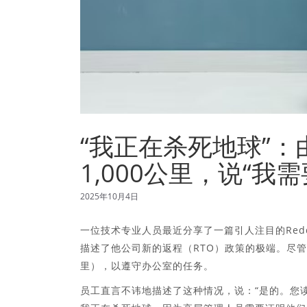
“我正在杀死地球”
1,000公里，说“我需
2025年10月4日
一位技术专业人员最近分享了一篇引人注目的Redd
描述了他公司新的返程（RTO）政策的极端。尽管
里），以遵守办公室的任务。
员工直言不讳地描述了这种情况，说：“是的。您读