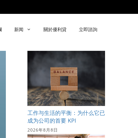
欄
新闻
關於優利貸
立即諮詢
工作与生活的平衡：为什么它已
成为公司的首要 KPI
2026年8月8日