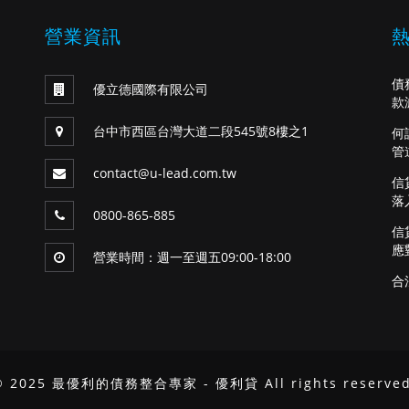
營業資訊
債
優立德國際有限公司
款
台中市西區台灣大道二段545號8樓之1
何
管
contact@u-lead.com.tw
信
落
0800-865-885
信
應
營業時間：週一至週五09:00-18:00
合
© 2025 最優利的債務整合專家 - 優利貸 All rights reserved