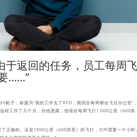
：由于返回的任务，员工每周
要……”
it帖子，标题为“我的工作去了RTO ..我现在每周都会飞往办公室”
远程工作了几个月，但他透露，他现在每周飞行1,000公里（600英
了正确的。这是1000公里（600英里）的飞行，大约需要一个小时