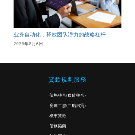
业务自动化：释放团队潜力的战略杠杆
2026年8月6日
貸款規劃服務
債務整合
(負債整合)
房屋二胎
(二胎房貸)
機車貸款
債務協商