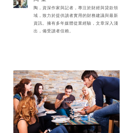
陶，資深作家與記者，專注於財經與貸款領
域，致力於提供讀者實用的財務建議與最新
資訊。擁有多年媒體從業經驗，文章深入淺
出，備受讀者信賴。