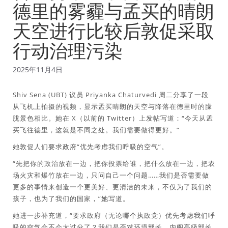
德里的雾霾与孟买的晴朗
天空进行比较后敦促采取
行动治理污染
2025年11月4日
Shiv Sena (UBT) 议员 Priyanka Chaturvedi 周二分享了一段
从飞机上拍摄的视频，显示孟买晴朗的天空与降落在德里时的朦
胧景色相比。她在 X（以前的 Twitter）上发帖写道：“今天从孟
买飞往德里，这就是不同之处。我们需要做得更好。”
她敦促人们要求政府“优先考虑我们呼吸的空气”。
“先把你的政治放在一边，把你投票给谁，把什么放在一边，把农
场火灾和爆竹放在一边，只问自己一个问题……我们是否需要做
更多的事情来创造一个更美好、更清洁的未来，不仅为了我们的
孩子，也为了我们的国家，”她写道。
她进一步补充道，“要求政府（无论哪个执政党）优先考虑我们呼
吸的空气会不会太过分了？我们是否对环境部长、内阁高级部长