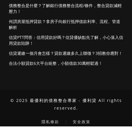
債務整合是什麼？了解銀行債務整合流程/條件，整合貸款減輕
壓力！
何謂房屋抵押貸款？拿房子向銀行抵押借款利率、流程、管道
解析
信貸PTT問答：信用貸款好嗎？信貸優缺點先了解，小心落入信
用貸款陷阱！
信貸遲繳一個月會怎樣？貸款遲繳多久上聯徵？3招教你應對！
合法小額貸款6大平台統整，小額借款30萬輕鬆過！
© 2025 最優利的債務整合專家 - 優利貸 All rights
reserved.
｜
隱私條款
安全政策