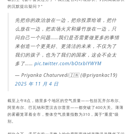
的沉默提出疑问？”
先把你的政治放在一边，把你投票给谁，把什
么放在一边，把农场火灾和爆竹放在一边，只
问自己一个问题……我们是否需要做更多的事情
来创造一个更美好、更清洁的未来，不仅为了
我们的孩子，也为了我们的国家，这会不会太
多了……
pic.twitter.com/bOtxbIYWYM
— Priyanka Chaturvedi🇮🇳 (@priyankac19)
2025 年 11 月 4 日
截至上午8点，德里多个地区的空气质量——包括瓦齐尔布尔、
阿里布尔、巴瓦纳和贾汉吉尔普里——都突破了400大关。薄薄
的雾霾笼罩着全市，整体空气质量指数为310，属于“重度”级
别。