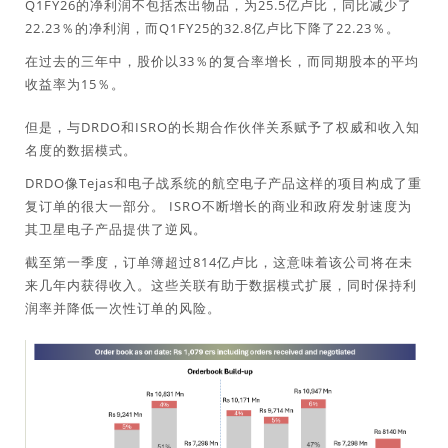
Q1FY26的净利润不包括杰出物品，为25.5亿卢比，同比减少了
22.23％的净利润，而Q1FY25的32.8亿卢比下降了22.23％。
在过去的三年中，股价以33％的复合率增长，而同期股本的平均
收益率为15％。
但是，与DRDO和ISRO的长期合作伙伴关系赋予了权威和收入知
名度的数据模式。
DRDO像Tejas和电子战系统的航空电子产品这样的项目构成了重
复订单的很大一部分。 ISRO不断增长的商业和政府发射速度为
其卫星电子产品提供了逆风。
截至第一季度，订单簿超过814亿卢比，这意味着该公司将在未
来几年内获得收入。这些关联有助于数据模式扩展，同时保持利
润率并降低一次性订单的风险。