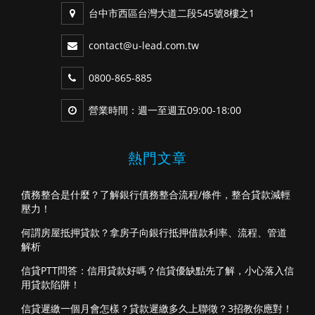
台中市西區台灣大道二段545號8樓之1
contact@u-lead.com.tw
0800-865-885
營業時間：週一至週五09:00-18:00
熱門文章
債務整合是什麼？了解銀行債務整合流程/條件，整合貸款減輕
壓力！
何謂房屋抵押貸款？拿房子向銀行抵押借款利率、流程、管道
解析
信貸PTT問答：信用貸款好嗎？信貸優缺點先了解，小心落入信
用貸款陷阱！
信貸遲繳一個月會怎樣？貸款遲繳多久上聯徵？3招教你應對！