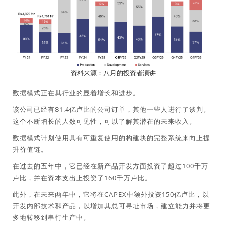
资料来源：八月的投资者演讲
数据模式正在其行业的显着增长和进步。
该公司已经有81.4亿卢比的公司订单，其他一些人进行了谈判。
这个不断增长的人数可见性，可以了解其潜在的未来收入。
数据模式计划使用具有可重复使用的构建块的完整系统来向上提
升价值链。
在过去的五年中，它已经在新产品开发方面投资了超过100千万
卢比，并在资本支出上投资了160千万卢比。
此外，在未来两年中，它将在CAPEX中额外投资150亿卢比，以
开发内部技术和产品，以增加其总可寻址市场，建立能力并将更
多地转移到串行生产中。