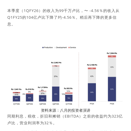
本季度（1QFY26）的收入为99千万卢比，〜 -4.56％的收入从
Q1FY25的104亿卢比下降了约-4.56％。稍后再下降的更多信
息。
资料来源：八月的投资者演讲
同期利息，税收，折旧和摊销（EBITDA）之前的收益约为323亿
卢比，营业利润率为32％。