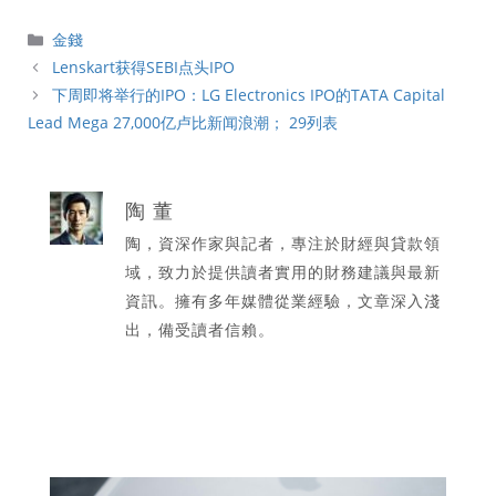
分
金錢
類
Lenskart获得SEBI点头IPO
下周即将举行的IPO：LG Electronics IPO的TATA Capital
Lead Mega 27,000亿卢比新闻浪潮； 29列表
陶 董
陶，資深作家與記者，專注於財經與貸款領
域，致力於提供讀者實用的財務建議與最新
資訊。擁有多年媒體從業經驗，文章深入淺
出，備受讀者信賴。