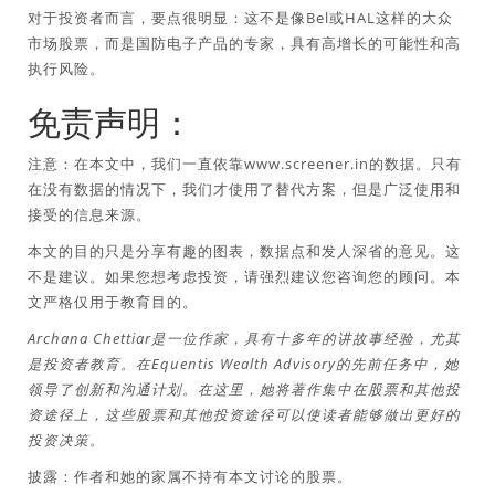
对于投资者而言，要点很明显：这不是像Bel或HAL这样的大众
市场股票，而是国防电子产品的专家，具有高增长的可能性和高
执行风险。
免责声明：
注意：在本文中，我们一直依靠www.screener.in的数据。只有
在没有数据的情况下，我们才使用了替代方案，但是广泛使用和
接受的信息来源。
本文的目的只是分享有趣的图表，数据点和发人深省的意见。这
不是建议。如果您想考虑投资，请强烈建议您咨询您的顾问。本
文严格仅用于教育目的。
Archana Chettiar是一位作家，具有十多年的讲故事经验，尤其
是投资者教育。在Equentis Wealth Advisory的先前任务中，她
领导了创新和沟通计划。在这里，她将著作集中在股票和其他投
资途径上，这些股票和其他投资途径可以使读者能够做出更好的
投资决策。
披露：作者和她的家属不持有本文讨论的股票。