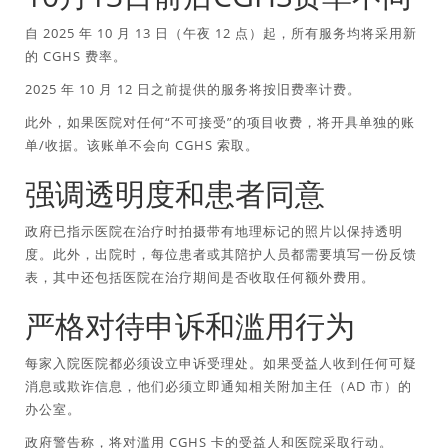
自 2025 年 10 月 13 日（午夜 12 点）起，所有服务均将采用新
的 CGHS 费率。
2025 年 10 月 12 日之前提供的服务将按旧费率计费。
此外，如果医院对任何“不可接受”的项目收费，将开具单独的账
单/收据。该账单不会向 CGHS 索取。
强调透明度和患者同意
政府已指示医院在治疗时拍摄带有地理标记的照片以保持透明
度。此外，出院时，每位患者或其陪护人员都需要填写一份反馈
表，其中还包括医院在治疗期间是否收取任何额外费用。
严格对待申诉和滥用行为
每家入院医院都必须设立申诉受理处。如果受益人收到任何可疑
消息或欺诈信息，他们必须立即通知相关附加主任（AD 市）的
办公室。
政府警告称，将对滥用 CGHS 卡的受益人和医院采取行动。