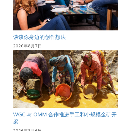
谈谈你身边的创作想法
2026年8月7日
WGC 与 OMM 合作推进手工和小规模金矿开
采
2026年8月6日