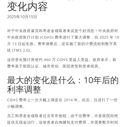
变化内容
2025年10月15日
对于中央政府雇员和养老金领取者来说是个好消息！中央政府对
中央政府医疗计划 (CGHS) 费率进行了重大调整，自 2025 年 10
月 13 日起生效。费率调整后，还实施了新的计费流程和数字系
统 (TMS 2.0)。
这些变化预计将使约 460 万 CGHS 受益人受益。政府表示，新
费率基于医院认证、城市类别、医院类型和患者病房。
最大的变化是什么：10年后的
利率调整
CGHS 费率上一次大幅上调是在 2014 年。此后，仅进行了一些
小幅调整。
员工和养老金领取者过去常常抱怨，由于旧费率，许多医院拒绝
提供无现金治疗，迫使患者自掏腰包支付费用，并需要数月时间