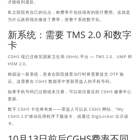
才能收到退款。
私立医院有自己的论点，称费率不包括现有的医疗费用。这就是
为什么政府现在修改了费率，使整个系统数字化。
新系统：需要 TMS 2.0 和数字
卡
CGHS 现已迁移至国家卫生局 (NHA) 平台 — TMS 2.0、UMP 和
HEM 2.0。
根据这一新系统，患者在医院接受治疗时将需要提交 OTP 验
证。这需要在 CGHS 数据库中更新受益人的手机号码。
如果手机号码已过期或未注册，可以前往最近的 CGHS 健康中心
更新。
数字 CGHS 卡也将有效——受益人可以从 CGHS 网站、“My
CGHS 2.0”移动应用程序下载该卡，或通过 DigiLocker 出示该
卡。
10月13日前后CGHS费率不同