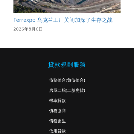
Ferrexpo 乌克兰工厂关闭加深了生存之战
2026年8月6日
貸款規劃服務
債務整合
(負債整合)
房屋二胎
(二胎房貸)
機車貸款
債務協商
債務更生
信用貸款