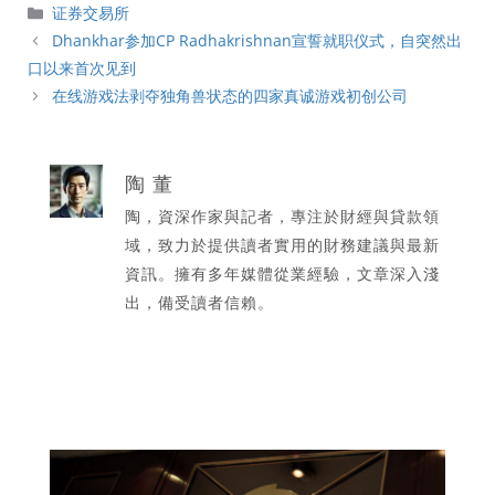
分
证券交易所
類
Dhankhar参加CP Radhakrishnan宣誓就职仪式，自突然出
口以来首次见到
在线游戏法剥夺独角兽状态的四家真诚游戏初创公司
陶 董
陶，資深作家與記者，專注於財經與貸款領
域，致力於提供讀者實用的財務建議與最新
資訊。擁有多年媒體從業經驗，文章深入淺
出，備受讀者信賴。