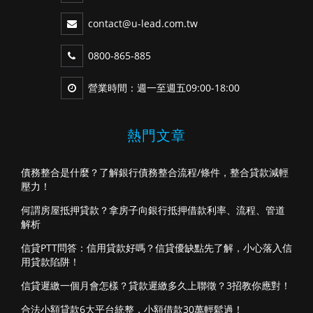
contact@u-lead.com.tw
0800-865-885
營業時間：週一至週五09:00-18:00
熱門文章
債務整合是什麼？了解銀行債務整合流程/條件，整合貸款減輕
壓力！
何謂房屋抵押貸款？拿房子向銀行抵押借款利率、流程、管道
解析
信貸PTT問答：信用貸款好嗎？信貸優缺點先了解，小心落入信
用貸款陷阱！
信貸遲繳一個月會怎樣？貸款遲繳多久上聯徵？3招教你應對！
合法小額貸款6大平台統整，小額借款30萬輕鬆過！