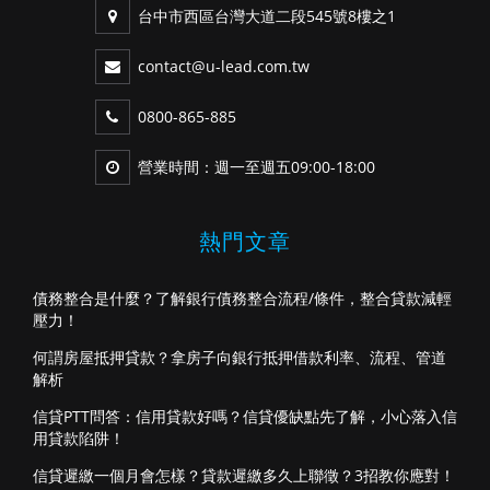
台中市西區台灣大道二段545號8樓之1
contact@u-lead.com.tw
0800-865-885
營業時間：週一至週五09:00-18:00
熱門文章
債務整合是什麼？了解銀行債務整合流程/條件，整合貸款減輕
壓力！
何謂房屋抵押貸款？拿房子向銀行抵押借款利率、流程、管道
解析
信貸PTT問答：信用貸款好嗎？信貸優缺點先了解，小心落入信
用貸款陷阱！
信貸遲繳一個月會怎樣？貸款遲繳多久上聯徵？3招教你應對！