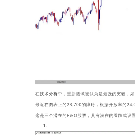
在技​​术分析中，重新测试被认为是最强的突破，如
最近在图表上的23,700的障碍，根据开放率的2
这是三个潜在的F＆O股票，具有潜在的看跌式设