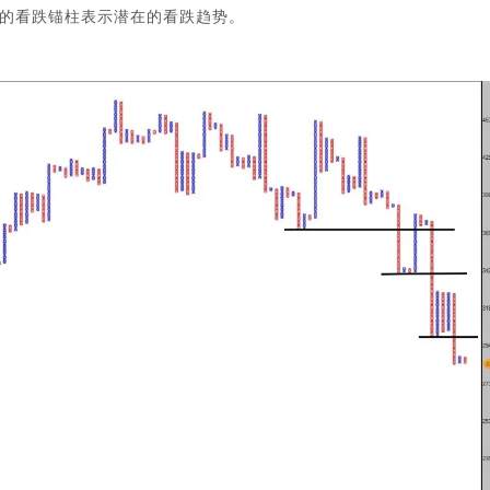
的看跌锚柱表示潜在的看跌趋势。