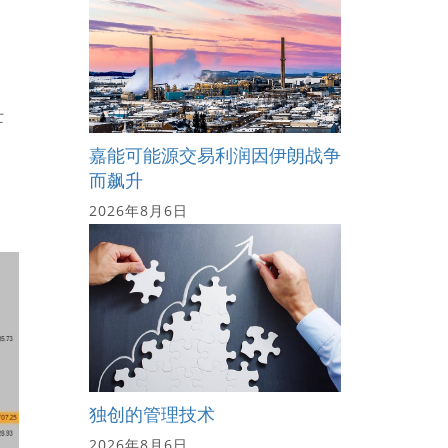
亡
嘉能可能源交易利润因伊朗战争
而飙升
2026年8月6日
独创的管理技术
2026年8月6日