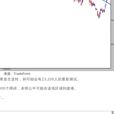
来源：TradePoint
果发生逆转，则可能会有23,200人的重新测试。
4,000个障碍，表明公牛可能在该地区感到疲倦。
置…