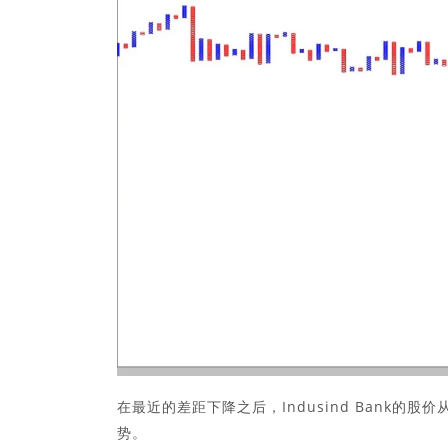
在最近的差距下降之后，Indusind Bank
势。