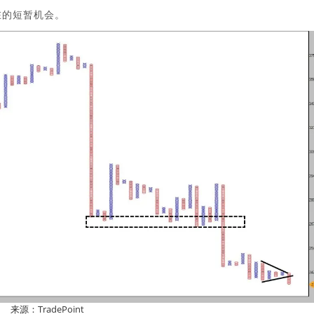
在的短暂机会。
来源：TradePoint