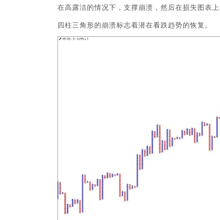
在高露洁的情况下，支撑崩溃，然后在损失图表上
四柱三角形的崩溃标志着潜在看跌趋势的恢复。