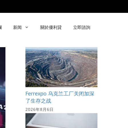
欄
新闻
關於優利貸
立即諮詢
Ferrexpo 乌克兰工厂关闭加深
了生存之战
2026年8月6日