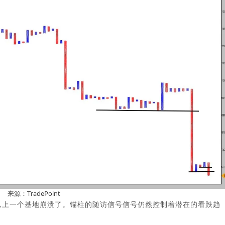
来源：TradePoint
的股价从上一个基地崩溃了。锚柱的随访信号信号仍然控制着潜在的看跌趋