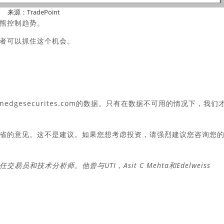
来源：TradePoint
熊控制趋势。
易者可以抓住这个机会。
inedgesecurites.com的数据。只有在数据不可用的情况下，我们
省的意见。这不是建议。如果您想考虑投资，请强烈建议您咨询您
任交易员和技术分析师。他曾与UTI，Asit C Mehta和Edelweiss