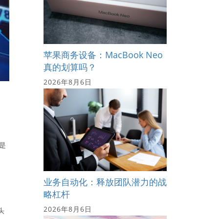
苹果商务设备：MacBook Neo
真的划算吗？
2026年8月6日
但是
业务自动化：释放团队潜力的战
略杠杆
2026年8月6日
头