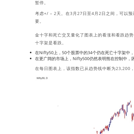
暂停。
考虑+/ – 2天。在3月27日至4月2日之间，
要。
金十字和死亡交叉量化了图表上的看涨和看跌趋势。当
十字架是看跌。
在Nifty50上，50个股票中的34个仍在死亡十字
在更广阔的市场上，Nifty500仍然表明熊在控制中
在每日图表上，该指数已从趋势线中断为23,200，并