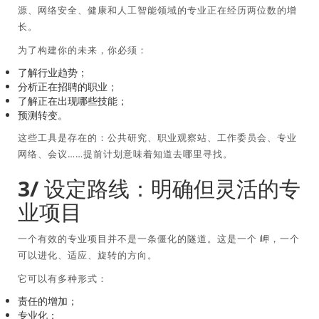
源、网络安全、健康和人工智能领域的专业正在经历两位数的增
长。
为了构建你的未来，你必须：
了解行业趋势；
分析正在招聘的职业；
了解正在出现哪些技能；
预测转变。
这些工具是存在的：公共研究、职业观察站、工作委员会、专业
网络、会议……提前计划意味着知道去哪里寻找。
3/ 设定路线：明确但灵活的专
业项目
一个有效的专业项目并不是一条僵化的隧道。这是一个
岬
，一个
可以进化、适应、旋转的方向。
它可以有多种形式：
责任的增加；
专业化；