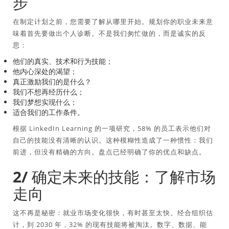
步
在制定计划之前，您需要了解从哪里开始。规划你的职业未来意
味着首先要做出个人诊断。不是我们匆忙做的，而是诚实的反
思：
他们的真实、技术和行为技能；
他内心深处的渴望；
真正激励我们的是什么？
我们不想再经历什么；
我们梦想实现什么；
适合我们的工作条件。
根据 LinkedIn Learning 的一项研究，58% 的员工表示他们对
自己的技能没有清晰的认识。这种模糊性造成了一种惯性：我们
前进，但没有精确的方向。盘点已经明确了你的优点和缺点。
2/ 确定未来的技能：了解市场
走向
这不再是秘密：就业市场变化很快，有时甚至太快。经合组织估
计，到 2030 年，32% 的现有技能将被淘汰。数字、数据、能