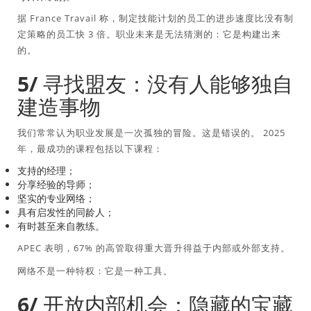
据 France Travail 称，制定技能计划的员工的进步速度比没有制
定策略的员工快 3 倍。职业未来是无法猜测的：它是构建出来
的。
5/ 寻找盟友：​​没有人能够独自
建造事物
我们常常认为职业发展是一次孤独的冒险。这是错误的。 2025
年，最成功的课程包括以下课程：
支持的经理；
分享经验的导师；
坚实的专业网络；
具有启发性的同龄人；
有时甚至来自教练。
APEC 表明，67% 的高管取得重大晋升得益于内部或外部支持。
网络不是一种特权：它是一种工具。
6/ 开放内部机会：隐藏的宝藏