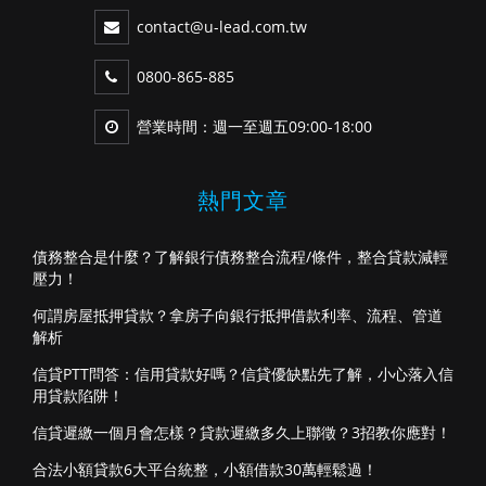
contact@u-lead.com.tw
0800-865-885
營業時間：週一至週五09:00-18:00
熱門文章
債務整合是什麼？了解銀行債務整合流程/條件，整合貸款減輕
壓力！
何謂房屋抵押貸款？拿房子向銀行抵押借款利率、流程、管道
解析
信貸PTT問答：信用貸款好嗎？信貸優缺點先了解，小心落入信
用貸款陷阱！
信貸遲繳一個月會怎樣？貸款遲繳多久上聯徵？3招教你應對！
合法小額貸款6大平台統整，小額借款30萬輕鬆過！