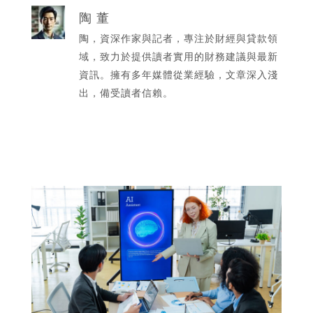
陶 董
陶，資深作家與記者，專注於財經與貸款領
域，致力於提供讀者實用的財務建議與最新
資訊。擁有多年媒體從業經驗，文章深入淺
出，備受讀者信賴。