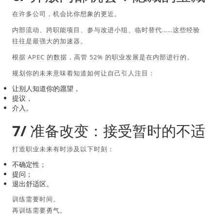
在许多公司，机会比你想象的更近。
内部流动、跨职能项目、参与改进小组、临时替代……这些经验
往往是最强大的加速器。
根据 APEC 的数据，高管 52% 的职业发展是在内部进行的。
规划你的未来意味着知道如何让自己引人注目：
让别人知道你的愿望，
提议，
介入。
7/ 准备改变：接受暂时的不适
打造职业未来有时涉及以下时刻：
不确定性；
提问；
退出舒适区。
训练需要时间。
再训练需要勇气。