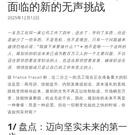
面临的新的无声挑战
2025年12月12日
一名员工在同一家公司工作了四年，进步了，学到了东西，但还
是缺少了一些东西。不是危机，也不是倦怠。只有一个问题越来
越强烈地出现：“我接下来要做什么？” » 他不是唯一一个这样的
人。规划你的职业未来已成为数百万工人的一个主要问题。不仅
适合那些想要改变职业的人，也适合那些想要发展、确保职业生
涯、增强技能或只是让自己的工作有意义的人。
据 France Travail 称，近二分之一的员工现在正在准备重大的职
业反思：再培训、技能提升、内部发展或创业。原本漫长的直线
路线变得移动起来。最初的文凭不再足以绘制轨迹。市场瞬息万
变，技能快速磨损，机会无处不在。因此，规划你的未来不再是
一种奢侈：而是一种必需。但在一切都变化如此之快的时候，你
该如何应对呢？
1/ 盘点：迈向坚实未来的第一