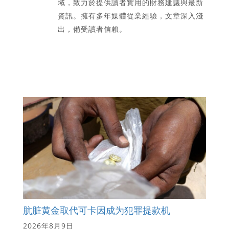
域，致力於提供讀者實用的財務建議與最新
資訊。擁有多年媒體從業經驗，文章深入淺
出，備受讀者信賴。
肮脏黄金取代可卡因成为犯罪提款机
2026年8月9日