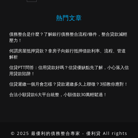
熱門文章
債務整合是什麼？了解銀行債務整合流程/條件，整合貸款減輕
壓力！
何謂房屋抵押貸款？拿房子向銀行抵押借款利率、流程、管道
解析
信貸PTT問答：信用貸款好嗎？信貸優缺點先了解，小心落入信
用貸款陷阱！
信貸遲繳一個月會怎樣？貸款遲繳多久上聯徵？3招教你應對！
合法小額貸款6大平台統整，小額借款30萬輕鬆過！
© 2025 最優利的債務整合專家 - 優利貸 All rights