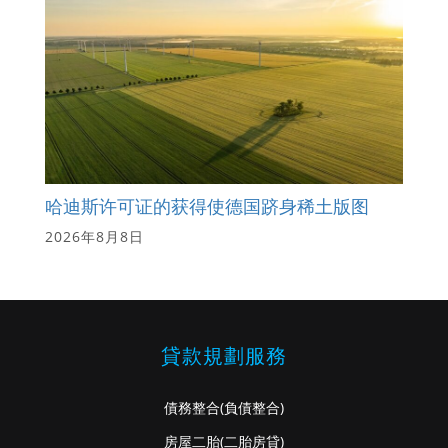
哈迪斯许可证的获得使德国跻身稀土版图
2026年8月8日
貸款規劃服務
債務整合
(負債整合)
房屋二胎
(二胎房貸)