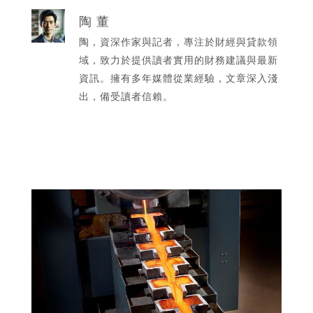
陶 董
陶，資深作家與記者，專注於財經與貸款領
域，致力於提供讀者實用的財務建議與最新
資訊。擁有多年媒體從業經驗，文章深入淺
出，備受讀者信賴。