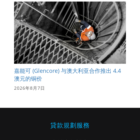
嘉能可 (Glencore) 与澳大利亚合作推出 4.4
澳元的铜价
2026年8月7日
貸款規劃服務