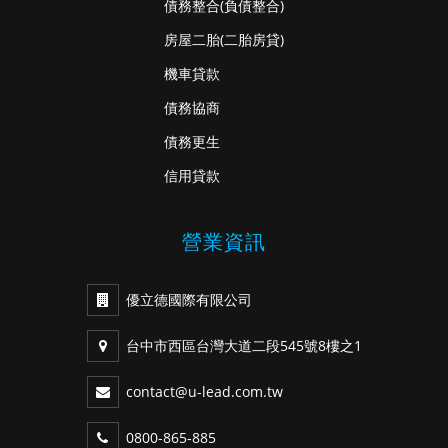
債務整合
(負債整合)
房屋二胎
(二胎房貸)
機車貸款
債務協商
債務更生
信用貸款
營業資訊
優立德國際有限公司
台中市西區台灣大道二段545號8樓之1
contact@u-lead.com.tw
0800-865-885