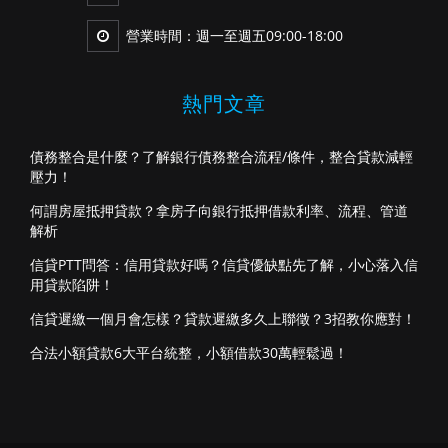
營業時間：週一至週五09:00-18:00
熱門文章
債務整合是什麼？了解銀行債務整合流程/條件，整合貸款減輕
壓力！
何謂房屋抵押貸款？拿房子向銀行抵押借款利率、流程、管道
解析
信貸PTT問答：信用貸款好嗎？信貸優缺點先了解，小心落入信
用貸款陷阱！
信貸遲繳一個月會怎樣？貸款遲繳多久上聯徵？3招教你應對！
合法小額貸款6大平台統整，小額借款30萬輕鬆過！