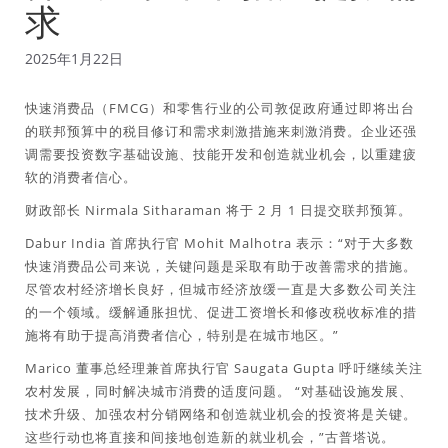
求
2025年1月22日
快速消费品（FMCG）和零售行业的公司敦促政府通过即将出台
的联邦预算中的税目修订和需求刺激措施来刺激消费。企业还强
调需要投资数字基础设施、技能开发和创造就业机会，以重建疲
软的消费者信心。
财政部长 Nirmala Sitharaman 将于 2 月 1 日提交联邦预算。
Dabur India 首席执行官 Mohit Malhotra 表示：“对于大多数
快速消费品公司来说，关键问题是采取有助于改善需求的措施。
尽管农村经济增长良好，但城市经济放缓一直是大多数公司关注
的一个领域。缓解通胀担忧、促进工资增长和修改税收标准的措
施将有助于提高消费者信心，特别是在城市地区。”
Marico 董事总经理兼首席执行官 Saugata Gupta 呼吁继续关注
农村发展，同时解决城市消费的适度问题。 “对基础设施发展、
技术升级、加强农村分销网络和创造就业机会的投资将是关键。
这些行动也将直接和间接地创造新的就业机会，”古普塔说。