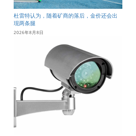
杜雷特认为，随着矿商的落后，金价还会出
现两条腿
2026年8月8日