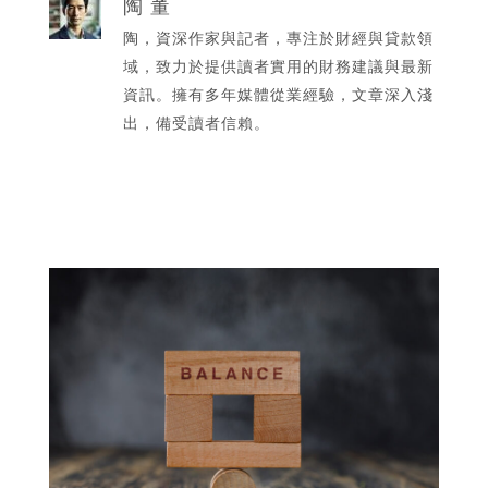
陶 董
陶，資深作家與記者，專注於財經與貸款領
域，致力於提供讀者實用的財務建議與最新
資訊。擁有多年媒體從業經驗，文章深入淺
出，備受讀者信賴。