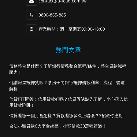
contact@u-lead.com.tw
0800-865-885
營業時間：週一至週五09:00-18:00
熱門文章
債務整合是什麼？了解銀行債務整合流程/條件，整合貸款減輕
壓力！
何謂房屋抵押貸款？拿房子向銀行抵押借款利率、流程、管道
解析
信貸PTT問答：信用貸款好嗎？信貸優缺點先了解，小心落入信
用貸款陷阱！
信貸遲繳一個月會怎樣？貸款遲繳多久上聯徵？3招教你應對！
合法小額貸款6大平台統整，小額借款30萬輕鬆過！