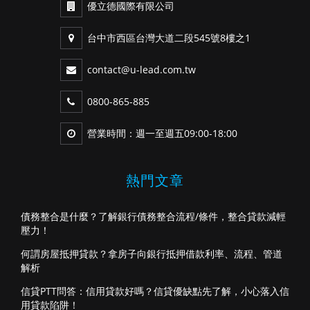
優立德國際有限公司
台中市西區台灣大道二段545號8樓之1
contact@u-lead.com.tw
0800-865-885
營業時間：週一至週五09:00-18:00
熱門文章
債務整合是什麼？了解銀行債務整合流程/條件，整合貸款減輕
壓力！
何謂房屋抵押貸款？拿房子向銀行抵押借款利率、流程、管道
解析
信貸PTT問答：信用貸款好嗎？信貸優缺點先了解，小心落入信
用貸款陷阱！