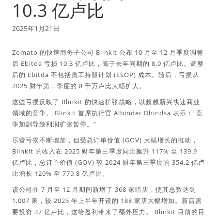
10.3 亿卢比
2025年1月21日
Zomato 的快速商务子公司 Blinkit 公布 10 月至 12 月季度调整
后 Ebitda 亏损 10.3 亿卢比，高于去年同期的 8.9 亿卢比。调整
后的 Ebitda 不包括员工持股计划 (ESOP) 成本。随后，亏损从
2025 财年第二季度的 8 千万卢比大幅扩大。
这些亏损反映了 Blinkit 的快速扩张战略，以超越新兴快速商业
领域的竞争。 Blinkit 首席执行官 Albinder Dhindsa 表示：“竞
争加剧导致利润扩张暂停。”
尽管亏损不断增加，但受总订单价值 (GOV) 大幅增长的推动，
Blinkit 的收入在 2025 财年第三季度同比飙升 117% 至 139.9
亿卢比，总订单价值 (GOV) 较 2024 财年第三季度的 354.2 亿卢
比增长 120% 至 779.8 亿卢比。
该公司在 7 月至 12 月期间新增了 368 家暗店，使其总数达到
1,007 家，较 2025 年上半年开设的 188 家店大幅增加。新店需
要投资 37 亿卢比，这给盈利带来了额外压力。 Blinkit 目前的目