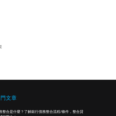
從
熱門文章
務整合是什麼？了解銀行債務整合流程/條件，整合貸