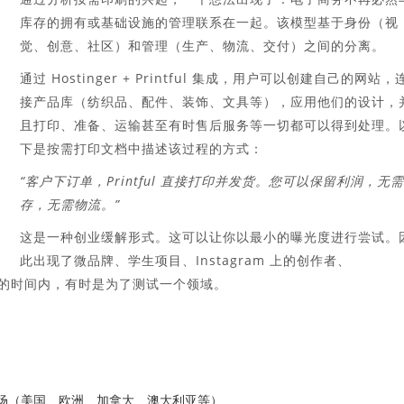
库存的拥有或基础设施的管理联系在一起。该模型基于身份（视
觉、创意、社区）和管理（生产、物流、交付）之间的分离。
通过 Hostinger + Printful 集成，用户可以创建自己的网站，
接产品库（纺织品、配件、装饰、文具等），应用他们的设计，
且打印、准备、运输甚至有时售后服务等一切都可以得到处理。
下是按需打印文档中描述该过程的方式：
“客户下订单，Printful 直接打印并发货。您可以保留利润，无
存，无需物流。”
这是一种创业缓解形式。这可以让你以最小的曝光度进行尝试。
此出现了微品牌、学生项目、Instagram 上的创作者、
有限的时间内，有时是为了测试一个领域。
市场（美国、欧洲、加拿大、澳大利亚等）