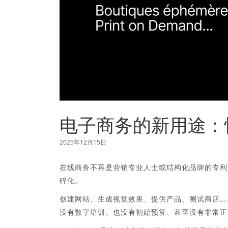
电子商务的新用途：
2025年12月15日
在线商务不再是营销专业人士或结构化品牌的专利
碎化。
创建网站、生成视觉效果、提供产品、测试商店…
没有数字培训、也没有初始预算、甚至没有非常正