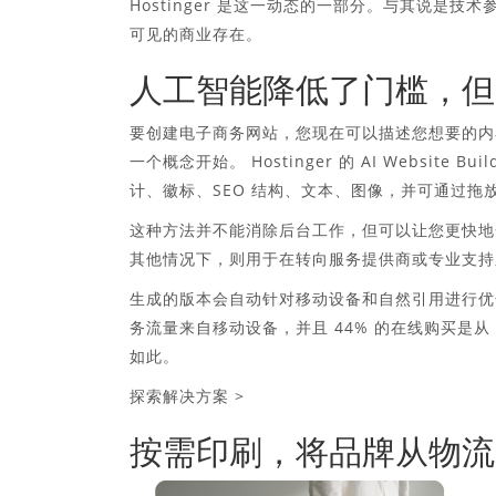
Hostinger 是这一动态的一部分。与其说是
可见的商业存在。
人工智能降低了门槛，但
要创建电子商务网站，您现在可以描述您想要的内
一个概念开始。 Hostinger 的 AI Websi
计、徽标、SEO 结构、文本、图像，并可通过拖
这种方法并不能消除后台工作，但可以让您更快地
其他情况下，则用于在转向服务提供商或专业支持
生成的版本会自动针对移动设备和自然引用进行优化
务流量来自移动设备，并且 44% 的在线购买是从
如此。
探索解决方案 >
按需印刷，将品牌从物流