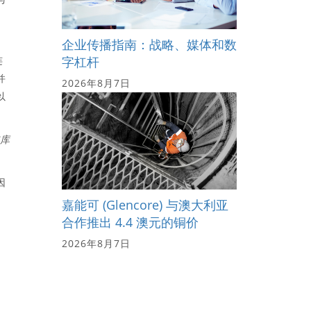
企业传播指南：战略、媒体和数
连
字杠杆
并
2026年8月7日
以
需库
因
嘉能可 (Glencore) 与澳大利亚
合作推出 4.4 澳元的铜价
2026年8月7日