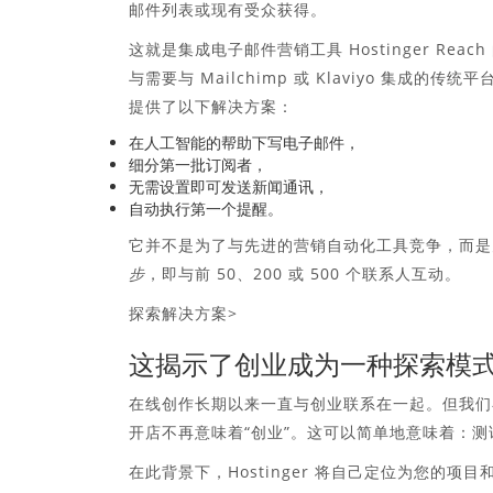
邮件列表或现有受众获得。
这就是集成电子邮件营销工具 Hostinger Reac
与需要与 Mailchimp 或 Klaviyo 集成的传统平
提供了以下解决方案：
在人工智能的帮助下写电子邮件，
细分第一批订阅者，
无需设置即可发送新闻通讯，
自动执行第一个提醒。
它并不是为了与先进的营销自动化工具竞争，而
步
，即与前 50、200 或 500 个联系人互动。
探索解决方案>
这揭示了创业成为一种探索模
在线创作长期以来一直与创业联系在一起。但我们
开店不再意味着“创业”。这可以简单地意味着：
在此背景下，Hostinger 将自己定位为您的