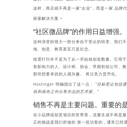
这样，商店就不再是一家“企业”，而是一家
品牌代
探索解决方案 >
“社区微品牌”的作用日益增强。
这种演变的很大一部分来自于受众的转变。我们不
地、创意、教育甚至只是社交。
按需打印并不是为了从一开始就创造数量。它用于
有影响力的人、设计师、协会、早期初创公司、教
那些想要承担的人感兴趣。
将注意力货币化
。
Hostinger 明确指出了这一点：
“目标受众包括
纸和画布之外出售作品的艺术家。”
销售不再是主要问题。重要的
在小品牌或创意项目的世界里，流量生成不再是最
正的挑战是我们所做的
第一批访客的
，通常已经