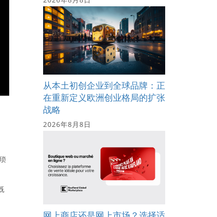
从本土初创企业到全球品牌：正
在重新定义欧洲创业格局的扩张
战略
2026年8月8日
琐
既
网上商店还是网上市场？选择适