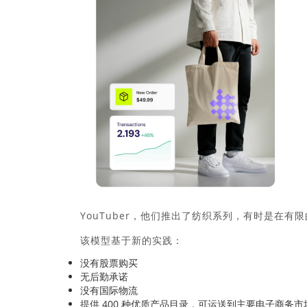
YouTuber，他们推出了纺织系列，有时是在
该模型基于新的实践：
没有股票购买
无后勤承诺
没有国际物流
提供 400 种优质产品目录，可运送到主要电子商务