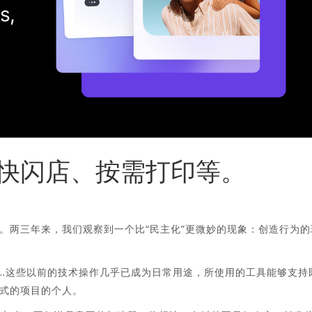
快闪店、按需打印等。
。两三年来，我们观察到一个比“民主化”更微妙的现象：创造行为的
…这些以前的技术操作几乎已成为日常用途，所使用的工具能够支持
式的项目的个人。