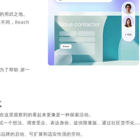
h 的用武之地。
台不同，Reach
是为了帮助
第一
式
在这里观察到的看起来更像是一种探索活动。
测试一个想法、调查受众、表达身份、提供限量版、通过社区货币化…
项目和品牌的启动、可扩展和适应性强的空间。