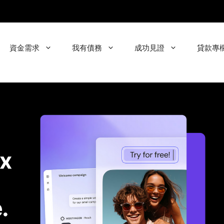
資金需求
我有債務
成功見證
貸款專