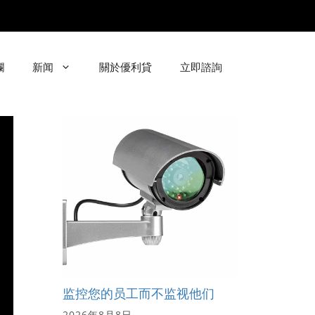
欄
新闻
關於優利貸
立即諮詢
监控您的员工而不监视他们
2026年8月8日