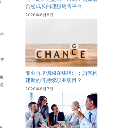
为
合您成长的理想销售平台
2026年8月8日
述的
而在
专业再培训和在线培训：如何构
商
建新的可持续职业项目？
也是
2026年8月7日
与