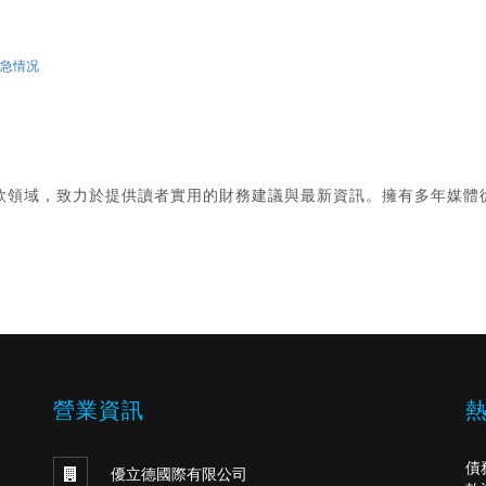
紧急情况
款領域，致力於提供讀者實用的財務建議與最新資訊。擁有多年媒體
。
營業資訊
債
優立德國際有限公司