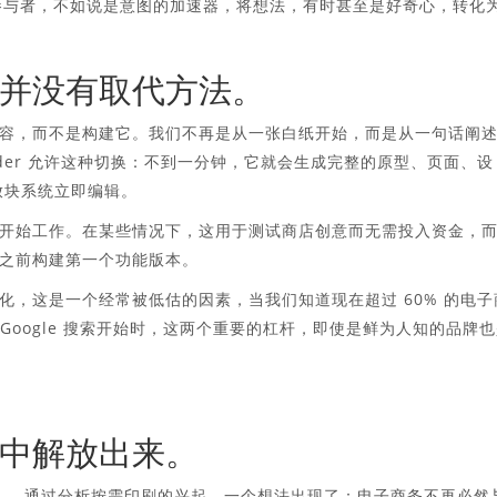
技术参与者，不如说是意图的加速器，将想法，有时甚至是好奇心，转化
并没有取代方法。
容，而不是构建它。我们不再是从一张白纸开始，而是从一句话阐
te Builder 允许这种切换：不到一分钟，它就会生成完整的原型、页面、设
放块系统立即编辑。
开始工作。在某些情况下，这用于测试商店创意而无需投入资金，
之前构建第一个功能版本。
，这是一个经常被低估的因素，当我们知道现在超过 60% 的电子
 Google 搜索开始时，这两个重要的杠杆，即使是鲜为人知的品牌
中解放出来。
通过分析按需印刷的兴起，一个想法出现了：电子商务不再必然