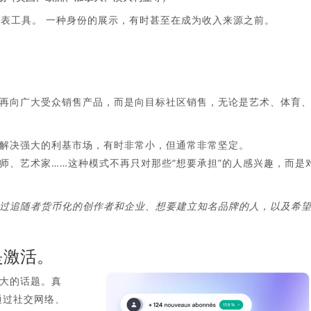
表工具。
一种身份的展示，有时甚至在成为收入来源之前。
再向广大受众销售产品，而是向目标社区销售，无论是艺术、体育
解决强大的利基市场，有时非常小，但通常非常坚定。
师、艺术家……这种模式不再只对那些“想要承担”的人感兴趣，而是
通过追随者货币化的创作者和企业、想要建立知名品牌的人，以及希
是激活。
大的话题。真
通过社交网络、