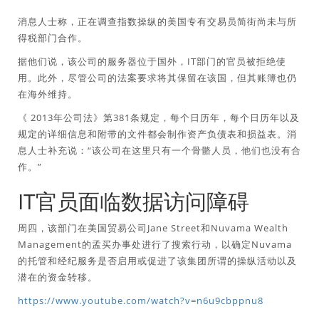
消息人士称，正在调查指数操纵的美国专有交易员简街尚未与所
得税部门合作。
据他们说，该公司的服务器位于国外，IT部门的官员被拒绝使
用。此外，尽管公司的法案要求将其保留在该国，但其账簿也仍
在海外维持。
《 2013年公司法》第381条规定，每个日历年，每个日历年以及
规定的详细信息和附带的文件都会制作资产负债表和损益表。消
息人士补充说：“该公司在这里只有一个骨骼人员，他们也没有合
作。”
IT官员面临数据访问障碍
周四，该部门在美国贸易公司Jane Street和Nuvama Wealth
Management的孟买办事处进行了搜索行动，以确定Nuvama
的托管和经纪服务是否启用或促进了该集团所谓的操纵活动以及
潜在的资金转移。
https://www.youtube.com/watch?v=n6u9cbppnu8