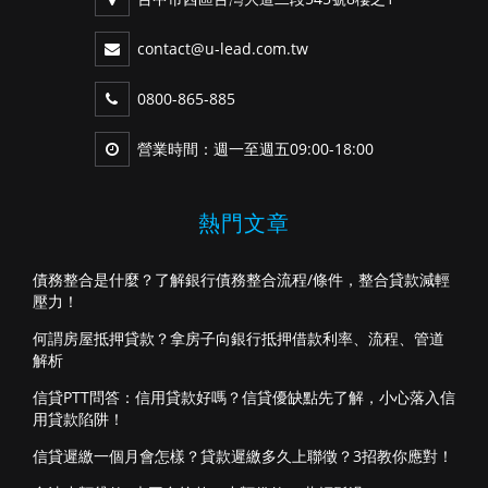
contact@u-lead.com.tw
0800-865-885
營業時間：週一至週五09:00-18:00
熱門文章
債務整合是什麼？了解銀行債務整合流程/條件，整合貸款減輕
壓力！
何謂房屋抵押貸款？拿房子向銀行抵押借款利率、流程、管道
解析
信貸PTT問答：信用貸款好嗎？信貸優缺點先了解，小心落入信
用貸款陷阱！
信貸遲繳一個月會怎樣？貸款遲繳多久上聯徵？3招教你應對！