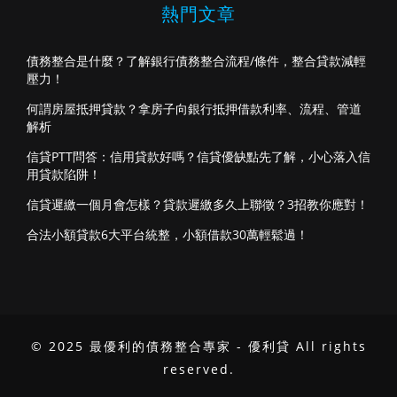
熱門文章
債務整合是什麼？了解銀行債務整合流程/條件，整合貸款減輕
壓力！
何謂房屋抵押貸款？拿房子向銀行抵押借款利率、流程、管道
解析
信貸PTT問答：信用貸款好嗎？信貸優缺點先了解，小心落入信
用貸款陷阱！
信貸遲繳一個月會怎樣？貸款遲繳多久上聯徵？3招教你應對！
合法小額貸款6大平台統整，小額借款30萬輕鬆過！
© 2025 最優利的債務整合專家 - 優利貸 All rights
reserved.