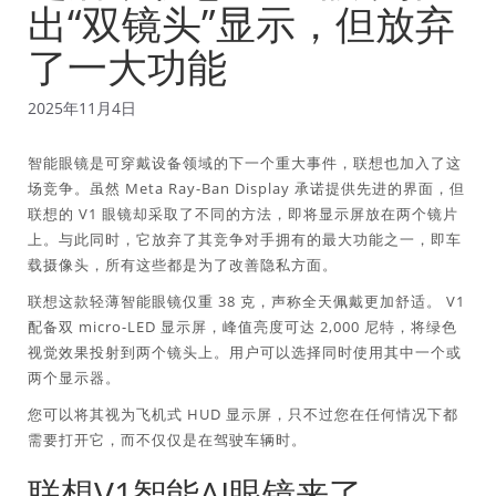
出“双镜头”显示，但放弃
了一大功能
2025年11月4日
智能眼镜是可穿戴设备领域的下一个重大事件，联想也加入了这
场竞争。虽然 Meta Ray-Ban Display 承诺提供先进的界面，但
联想的 V1 眼镜却采取了不同的方法，即将显示屏放在两个镜片
上。与此同时，它放弃了其竞争对手拥有的最大功能之一，即车
载摄像头，所有这些都是为了改善隐私方面。
联想这款轻薄智能眼镜仅重 38 克，声称全天佩戴更加舒适。 V1
配备双 micro-LED 显示屏，峰值亮度可达 2,000 尼特，将绿色
视觉效果投射到两个镜头上。用户可以选择同时使用其中一个或
两个显示器。
您可以将其视为飞机式 HUD 显示屏，只不过您在任何情况下都
需要打开它，而不仅仅是在驾驶车辆时。
联想V1智能AI眼镜来了