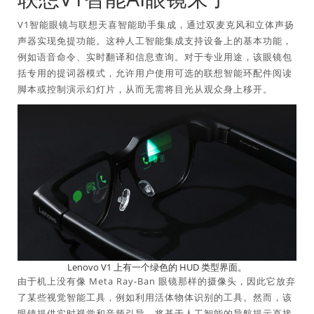
V1智能眼镜与联想天喜智能助手集成，通过双麦克风和立体声扬
声器实现免提功能。这种人工智能集成支持设备上的基本功能，
例如语音命令、实时翻译和信息查询。对于专业用途，该眼镜包
括专用的提词器模式，允许用户使用可选的联想智能环配件阅读
脚本或控制演示幻灯片，从而无需将目光从观众身上移开。
Lenovo V1 上有一个绿色的 HUD 类型界面。
由于机上没有像 Meta Ray-Ban 眼镜那样的摄像头，因此它放弃
了某些视觉智能工具，例如利用活体物体识别的工具。然而，该
眼镜提供实时视觉和音频引导，将基于人工智能的导航提示直接