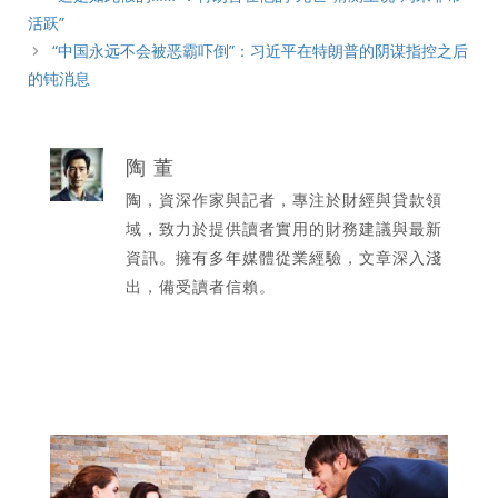
活跃”
“中国永远不会被恶霸吓倒”：习近平在特朗普的阴谋指控之后
的钝消息
陶 董
陶，資深作家與記者，專注於財經與貸款領
域，致力於提供讀者實用的財務建議與最新
資訊。擁有多年媒體從業經驗，文章深入淺
出，備受讀者信賴。