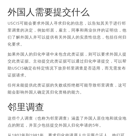
外国人需要提交什么
USCIS可能会要求外国人寻求归化的信息，以告知其关于进行邻
里调查的决定，例如邻居，雇主，同事和商业伙伴的证明信，他
们了解外国人并可以提供有关外国人的实质性信息，包括任何归
化要求。
如果外国人的归化申请中未包含此类证据，则可以要求外国人提
交此类证据。主动提交此类证据可以通过归化申请提交，可以帮
助USCIS确定在特定情况下放弃邻里调查是否适用，而无需发布
证据请求。
任何未能提供此类证据的失败或拒绝都可能导致邻里调查，这可
能会影响外国人确定其归化资格的能力。
邻里调查
这些个人调查（也称为邻里调查）涵盖了外国人居住地和就业地
点的附近，并至少包括提交外国人归化申请的5年。
从1802年到1981年，要求归化的请愿人出示两个证人，他们可