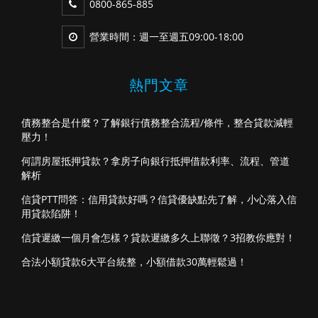
0800-865-885
營業時間：週一至週五09:00-18:00
熱門文章
債務整合是什麼？了解銀行債務整合流程/條件，整合貸款減輕
壓力！
何謂房屋抵押貸款？拿房子向銀行抵押借款利率、流程、管道
解析
信貸PTT問答：信用貸款好嗎？信貸優缺點先了解，小心落入信
用貸款陷阱！
信貸遲繳一個月會怎樣？貸款遲繳多久上聯徵？3招教你應對！
合法小額貸款6大平台統整，小額借款30萬輕鬆過！