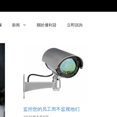
欄
新闻
關於優利貸
立即諮詢
监控您的员工而不监视他们
2026年8月8日