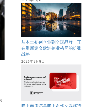
从本土初创企业到全球品牌：正
在重新定义欧洲创业格局的扩张
战略
2026年8月8日
其
网上商店还是网上市场？选择适