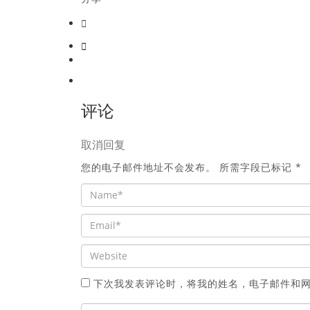
评论
取消回复
您的电子邮件地址不会发布。
所需字段已标记
*
下次我发表评论时，将我的姓名，电子邮件和