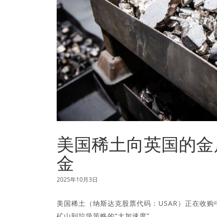
美国稀土向英国的金
金
2025年10月3日
美国稀土（纳斯达克股票代码：USAR）正在收
矿山到垃圾策略的“大加速度”。