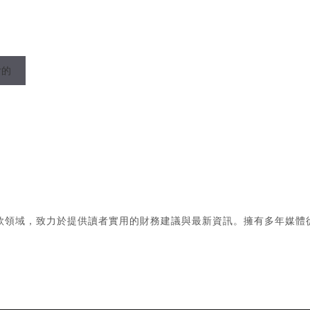
后的
款領域，致力於提供讀者實用的財務建議與最新資訊。擁有多年媒體
。