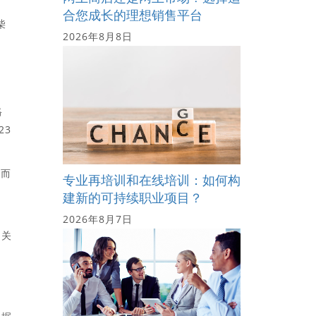
合您成长的理想销售平台
柴
2026年8月8日
格
23
胆而
专业再培训和在线培训：如何构
建新的可持续职业项目？
2026年8月7日
的关