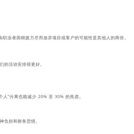
大的自由职业者因精疲力尽而放弃项目或客户的可能性是其他人的两倍。
们的活动安排得更好。
/个人”分离也能减少 20% 至 30% 的焦虑。
神负担和财务恐惧。