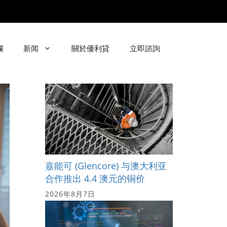
欄
新闻
關於優利貸
立即諮詢
嘉能可 (Glencore) 与澳大利亚
合作推出 4.4 澳元的铜价
2026年8月7日