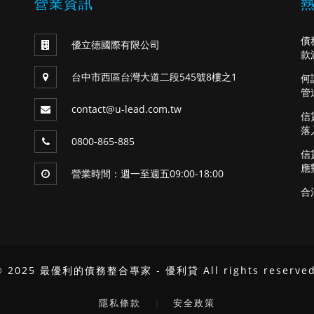
營業資訊
債
優立德國際有限公司
款
台中市西區台灣大道二段545號8樓之1
何
管
contact@u-lead.com.tw
信
落
0800-865-885
信
應
營業時間：週一至週五09:00-18:00
合
© 2025 最優利的債務整合專家 - 優利貸 All rights reserved
｜
隱私條款
安全政策