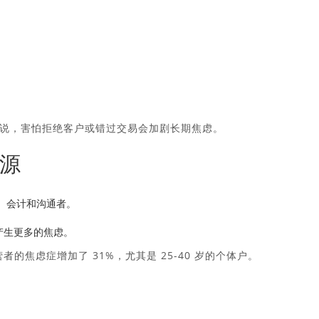
说，害怕拒绝客户或错过交易会加剧长期焦虑。
源
。
、会计和沟通者。
产生更多的焦虑。
经营者的焦虑症增加了 31%，尤其是 25-40 岁的个体户。