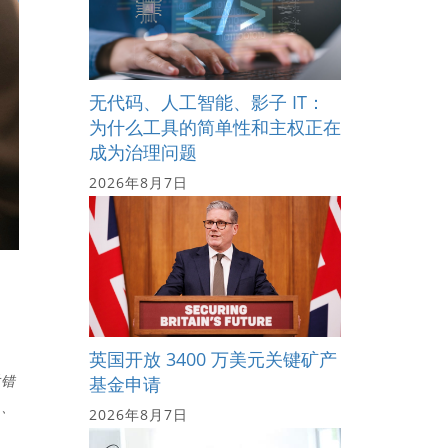
无代码、人工智能、影子 IT：
为什么工具的简单性和主权正在
成为治理问题
2026年8月7日
英国开放 3400 万美元关键矿产
对错
基金申请
入、
2026年8月7日