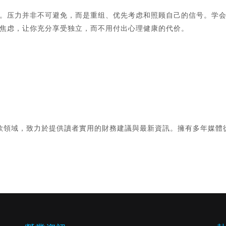
。压力并非不可避免，而是重组、优先考虑和照顾自己的信号。学
焦虑，让你充分享受独立，而不用付出心理健康的代价。
款領域，致力於提供讀者實用的財務建議與最新資訊。擁有多年媒體
。