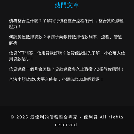
熱門文章
債務整合是什麼？了解銀行債務整合流程/條件，整合貸款減輕
壓力！
何謂房屋抵押貸款？拿房子向銀行抵押借款利率、流程、管道
解析
信貸PTT問答：信用貸款好嗎？信貸優缺點先了解，小心落入信
用貸款陷阱！
信貸遲繳一個月會怎樣？貸款遲繳多久上聯徵？3招教你應對！
合法小額貸款6大平台統整，小額借款30萬輕鬆過！
© 2025 最優利的債務整合專家 - 優利貸 All rights
reserved.