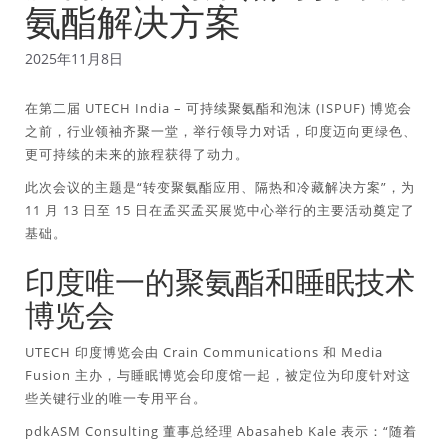
氨酯解决方案
2025年11月8日
在第二届 UTECH India – 可持续聚氨酯和泡沫 (ISPUF) 博览会
之前，行业领袖齐聚一堂，举行领导力对话，印度迈向更绿色、
更可持续的未来的旅程获得了动力。
此次会议的主题是“转变聚氨酯应用、隔热和冷藏解决方案”，为
11 月 13 日至 15 日在孟买孟买展览中心举行的主要活动奠定了
基础。
印度唯一的聚氨酯和睡眠技术
博览会
UTECH 印度博览会由 Crain Communications 和 Media
Fusion 主办，与睡眠博览会印度馆一起，被定位为印度针对这
些关键行业的唯一专用平台。
pdkASM Consulting 董事总经理 Abasaheb Kale 表示：“随着