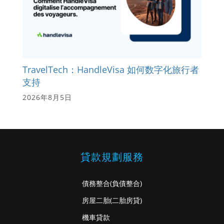
TravelTech：HandleVisa 如何数字化旅行者
支持
2026年8月5日
貸款規劃服務
債務整合
(負債整合)
房屋二胎
(二胎房貸)
機車貸款