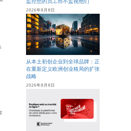
监控您的员工而不监视他们
2026年8月8日
达
从本土初创企业到全球品牌：正
在重新定义欧洲创业格局的扩张
战略
2026年8月8日
從