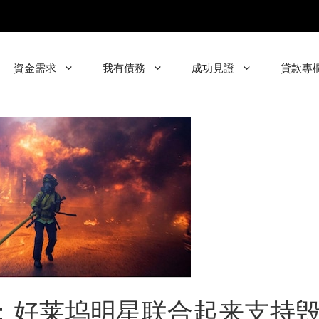
資金需求
我有債務
成功見證
貸款專
”：好莱坞明星联合起来支持