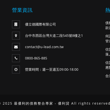
營業資訊
債
優立德國際有限公司
款
台中市西區台灣大道二段545號8樓之1
何
管
contact@u-lead.com.tw
信
落
0800-865-885
信
應
營業時間：週一至週五09:00-18:00
合
© 2025 最優利的債務整合專家 - 優利貸 All rights reserved