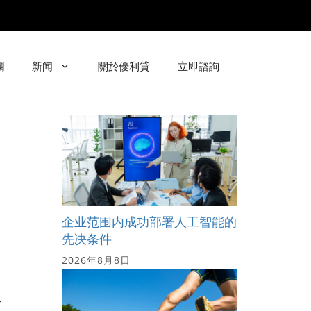
欄
新闻
關於優利貸
立即諮詢
企业范围内成功部署人工智能的
先决条件
2026年8月8日
毁