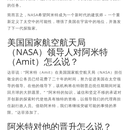
的任务。
简而言之，NASA希望阿米特成为一个新时代的建筑师 – 一个重
新定义了太空中的可能性，增强了美国在宇宙中的地位，并激发
了下一代探险家。
美国国家航空航天局
（NASA）领导人对阿米特
（Amit）怎么说？
达菲说：“阿米特（Amit）在美国国家航空航天局（NASA）担任
敬业的公务员已经花费了二十年的时间，努力促进美国在太空领
导的领导。在他的领导下，该机构将在特朗普总统任期期间对返
回月球的大胆愿景。” “阿米特的知识，诚信和坚定不移的承诺对
开创新的探索时代使他具有独特的资格，以领导我们的代理商担
任副行政人员。借助阿米特，我们将继续突破可能的事情的界
限。”达菲添加了。
阿米特对他的晋升怎么说？