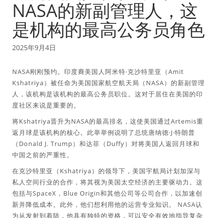
NASA的新副管理人，这
是机构的最高公务员角色
2025年9月4日
NASA刚刚预约。印度裔美国人阿米特·克沙特里亚（Amit
Kshatriya）被任命为美国国家航空航天局（NASA）的新副管理
人，该机构是该机构的最高公务员职位。这对于居住在美国的印
度社区来说是重要的。
将Kshatriya晋升为NASA的最高排名，这使美国通过Artemis重
返月球是该机构的核心。此举举例说明了总统唐纳德·J·特朗普
（Donald J. Trump）和达菲（Duffy）对将美国人返回月球和
中国之前的严重性。
在克沙特里亚（Kshatriya）的领导下，美国宇航局计划加深与
私人空间行业的合作，将其视为美国太空经济的主要驱动力。这
包括与SpaceX，Blue Origin和其他公司等公司合作，以加速创
新并降低成本。此外，他们想利用他的运营专业知识。 NASA认
为从发射到着陆，他具有独特的资格，可以安全有效地指导复杂