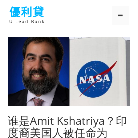
跳
優利貸
至
主
選
要
U Lead Bank
內
容
單
谁是Amit Kshatriya？印
度裔美国人被任命为