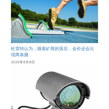
杜雷特认为，随着矿商的落后，金价还会出
现两条腿
2026年8月8日