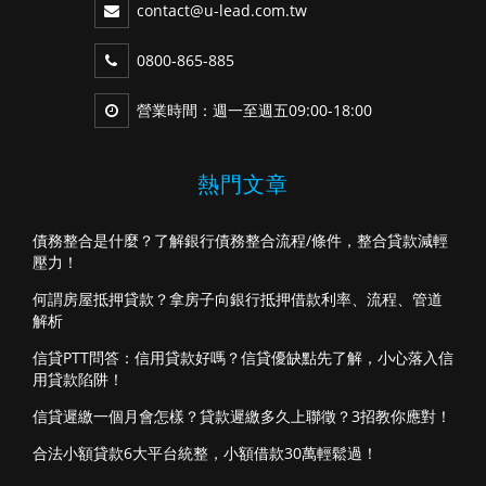
contact@u-lead.com.tw
0800-865-885
營業時間：週一至週五09:00-18:00
熱門文章
債務整合是什麼？了解銀行債務整合流程/條件，整合貸款減輕
壓力！
何謂房屋抵押貸款？拿房子向銀行抵押借款利率、流程、管道
解析
信貸PTT問答：信用貸款好嗎？信貸優缺點先了解，小心落入信
用貸款陷阱！
信貸遲繳一個月會怎樣？貸款遲繳多久上聯徵？3招教你應對！
合法小額貸款6大平台統整，小額借款30萬輕鬆過！