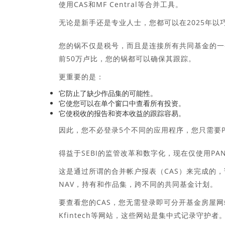
使用CAS和MF Central等合并工具。
无论是新手还是专业人士，您都可以在2025年
您的锅不仅是税号，而且是连接所有共同基金的一条
前50万卢比，您的锅都可以确保其跟踪。
更重要的是：
它防止了缺少作品集的可能性。
它使您可以在单个窗口中查看所有投资。
它使税收的报告和资本收益的跟踪容易。
因此，您不必登录5个不同的应用程序，您只需要
得益于SEBI的监管改革和数字化，现在仅使用P
这是通过所谓的合并帐户报表（CAS）来完成的
NAV，持有和作品集，跨不同的共同基金计划。
要查看您的CAS，您无需登录即可分开基金房屋网站
Kfintech等网站，这些网站是集中式记录守护者