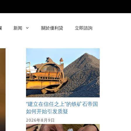
欄
新闻
關於優利貸
立即諮詢
“建立在信任之上”的铁矿石帝国
如何开始引发质疑
2026年8月9日