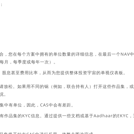
：
组合，您在每个方案中拥有的单位数量的详细信息，在最后一个NAV
每月，每季度或每年一次）。
回，股息甚至费用比率，从而为您提供整体投资宇宙的单视仪表板。
，请放松。如果用不同的锅（例如，联合持有人）打开这些作品集，
况。
集中有单位，因此，CAS中会有差距。
品集的KYC信息。通过提供一些文档或基于Aadhaar的EKYC，