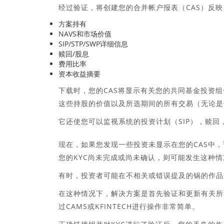
经过验证，将创建您的合并帐户报表（CAS）反映
方案持有
NAVS和市场价值
SIP/STP/SWP详细信息
赎回/股息
费用比率
资本收益摘要
下载时，您的CAS将显示有关您的共同基金投资
这些持股的价值以及所选期间的所有交易（无论是
它还使您可以监视系统的投资计划（SIP），赎
现在，如果您发现一些投资未显示在您的CAS中
您的KYC尚未完成或尚未确认，则可能发生这种情
有时，投资者可能在不相关或错误提及的锅的作品
在这种情况下，解决方案是首先验证和更新有关所有作
过CAMS或KFINTECH进行操作非常简单。