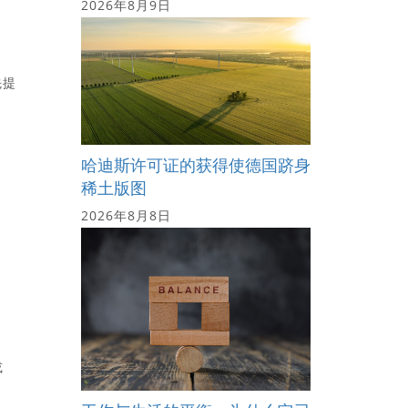
2026年8月9日
先提
哈迪斯许可证的获得使德国跻身
稀土版图
2026年8月8日
，
或