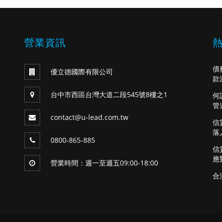
營業資訊
債
優立德國際有限公司
款
台中市西區台灣大道二段545號8樓之1
何
管
contact@u-lead.com.tw
信
落
0800-865-885
信
應
營業時間：週一至週五09:00-18:00
合