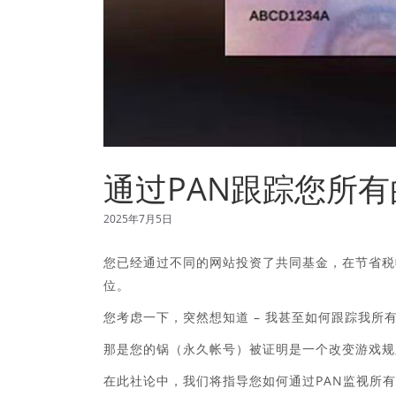
通过PAN跟踪您所
2025年7月5日
您已经通过不同的网站投资了共同基金，在节省税
位。
您考虑一下，突然想知道 – 我甚至如何跟踪我所
那是您的锅（永久帐号）被证明是一个改变游戏规
在此社论中，我们将指导您如何通过PAN监视所有共