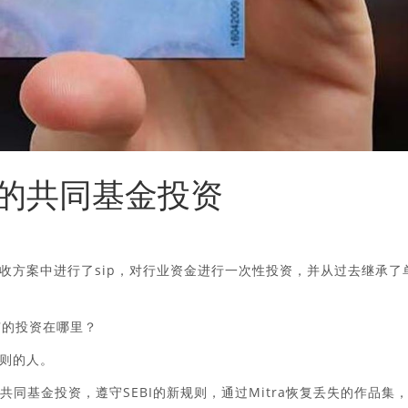
有的共同基金投资
收方案中进行了sip，对行业资金进行一次性投资，并从过去继承了
有的投资在哪里？
则的人。
同基金投资，遵守SEBI的新规则，通过Mitra恢复丢失的作品集