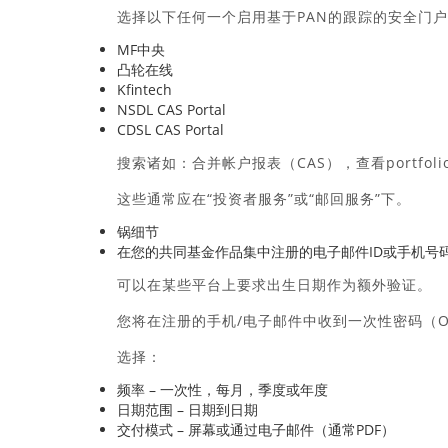
选择以下任何一个启用基于PAN的跟踪的安全门
MF中央
凸轮在线
Kfintech
NSDL CAS Portal
CDSL CAS Portal
搜索诸如：合并帐户报表（CAS），查看portfol
这些通常应在“投资者服务”或“邮回服务”下。
锅细节
在您的共同基金作品集中注册的电子邮件ID或手机号
可以在某些平台上要求出生日期作为额外验证。
您将在注册的手机/电子邮件中收到一次性密码（O
选择：
频率 – 一次性，每月，季度或年度
日期范围 – 日期到日期
交付模式 – 屏幕或通过电子邮件（通常PDF）