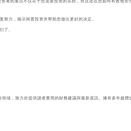
年投资者的重点不仅在于您需要投资的东西，而且还在您如何有效地管
复努力，揭示闲置投资并帮助您做出更好的决定。
们了。
款領域，致力於提供讀者實用的財務建議與最新資訊。擁有多年媒體
。