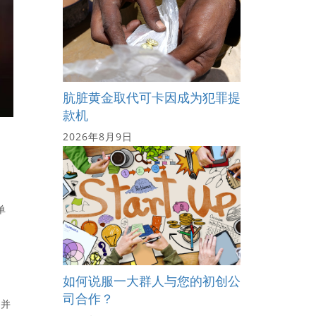
肮脏黄金取代可卡因成为犯罪提
款机
2026年8月9日
单
如何说服一大群人与您的初创公
司合作？
，并