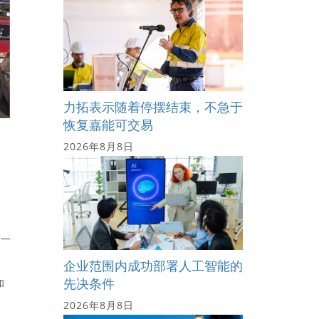
力拓表示随着停摆结束，不急于
恢复嘉能可交易
2026年8月8日
他一
企业范围内成功部署人工智能的
先决条件
和
2026年8月8日