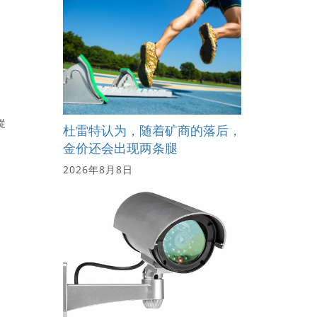
從
杜雷特认为，随着矿商的落后，
金价还会出现两条腿
2026年8月8日