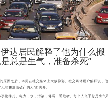
前诺伊达居民解释了他为什么搬
总是总是生气，准备杀死”
出国的原因之后，本周在社交媒体上大放异彩。社交媒体用户解释说，
“无能和道德破产的人”而离开。
本事物挣扎。电力，水，污染，邻居，通勤者。每个人似乎总是生气