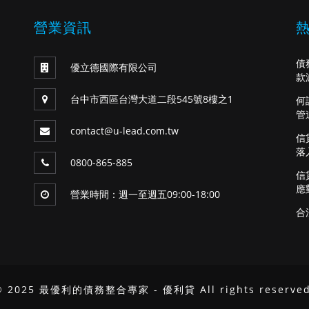
營業資訊
債
優立德國際有限公司
款
台中市西區台灣大道二段545號8樓之1
何
管
contact@u-lead.com.tw
信
落
0800-865-885
信
應
營業時間：週一至週五09:00-18:00
合
© 2025 最優利的債務整合專家 - 優利貸 All rights reserved