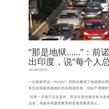
“那是地狱……”：
出印度，说“每个人
2025年5月6日
一位前诺伊达（Noida）居民在概述了他选择
直住在国家首都地区的高档殖民地，但由于周围的
“没有一天我不仅在室外，而且在室内都没有为基
沮丧，准备杀死最受教育程度最受教育的人。