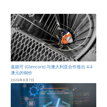
嘉能可 (Glencore) 与澳大利亚合作推出 4.4
澳元的铜价
2026年8月7日