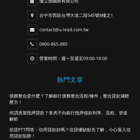
優立德國際有限公司
台中市西區台灣大道二段545號8樓之1
contact@u-lead.com.tw
0800-865-885
營業時間：週一至週五09:00-18:00
熱門文章
債務整合是什麼？了解銀行債務整合流程/條件，整合貸款減輕
壓力！
何謂房屋抵押貸款？拿房子向銀行抵押借款利率、流程、管道
解析
信貸PTT問答：信用貸款好嗎？信貸優缺點先了解，小心落入信
用貸款陷阱！