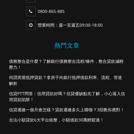
0800-865-885
營業時間：週一至週五09:00-18:00
熱門文章
債務整合是什麼？了解銀行債務整合流程/條件，整合貸款減輕
壓力！
何謂房屋抵押貸款？拿房子向銀行抵押借款利率、流程、管道
解析
信貸PTT問答：信用貸款好嗎？信貸優缺點先了解，小心落入信
用貸款陷阱！
信貸遲繳一個月會怎樣？貸款遲繳多久上聯徵？3招教你應對！
合法小額貸款6大平台統整，小額借款30萬輕鬆過！