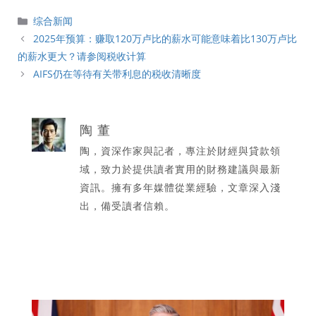
分
综合新闻
類
2025年预算：赚取120万卢比的薪水可能意味着比130万卢比
的薪水更大？请参阅税收计算
AIFS仍在等待有关带利息的税收清晰度
陶 董
陶，資深作家與記者，專注於財經與貸款領
域，致力於提供讀者實用的財務建議與最新
資訊。擁有多年媒體從業經驗，文章深入淺
出，備受讀者信賴。