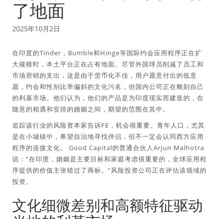
了地面
2025年10月2日
在印度的Tinder，Bumble和Hinge等国际约会应用程序正在扩
大规模时，本土平台正在占有地面。尽管外国球员削减了员工和
市场营销的支出，这是由于货币化不佳，用户愿意付出的低意
愿，约会和性别比率偏斜的文化污名，但国内公司正在雕刻自己
的利基市场。他们认为，他们的产品是为印度现实而建造的，在
随意的相遇和安排的婚姻之间，期望的范围在其中。
追踪该行业的风险资本家告诉FE，机会很重要。青年人口，尤其
是在小城镇中，希望自治地寻找伴侣，但不一定会认同西方应用
程序的连接文化。 Good Capital的普通合伙人Arjun Malhotra
说：“在印度，婚姻是主要目标和家庭考虑很重要的，全球应用程
序提供的价值主张错过了商标。”风险投资公司正在评估该领域的
投资。
文化细微差别和高额特征驱动