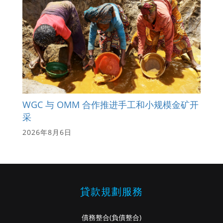
WGC 与 OMM 合作推进手工和小规模金矿开
采
2026年8月6日
貸款規劃服務
債務整合
(負債整合)