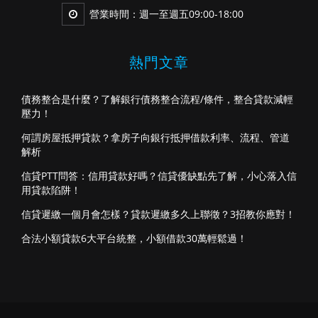
營業時間：週一至週五09:00-18:00
熱門文章
債務整合是什麼？了解銀行債務整合流程/條件，整合貸款減輕
壓力！
何謂房屋抵押貸款？拿房子向銀行抵押借款利率、流程、管道
解析
信貸PTT問答：信用貸款好嗎？信貸優缺點先了解，小心落入信
用貸款陷阱！
信貸遲繳一個月會怎樣？貸款遲繳多久上聯徵？3招教你應對！
合法小額貸款6大平台統整，小額借款30萬輕鬆過！