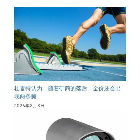
杜雷特认为，随着矿商的落后，金价还会出
现两条腿
2026年8月8日