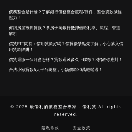
債務整合是什麼？了解銀行債務整合流程/條件，整合貸款減輕
壓力！
何謂房屋抵押貸款？拿房子向銀行抵押借款利率、流程、管道
解析
信貸PTT問答：信用貸款好嗎？信貸優缺點先了解，小心落入信
用貸款陷阱！
信貸遲繳一個月會怎樣？貸款遲繳多久上聯徵？3招教你應對！
合法小額貸款6大平台統整，小額借款30萬輕鬆過！
© 2025 最優利的債務整合專家 - 優利貸 All rights
reserved.
｜
隱私條款
安全政策