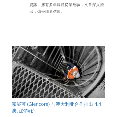
資訊。擁有多年媒體從業經驗，文章深入淺
出，備受讀者信賴。
嘉能可 (Glencore) 与澳大利亚合作推出 4.4
澳元的铜价