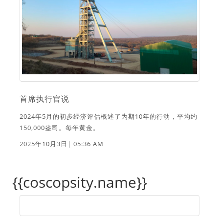
首席执行官说
2024年5月的初步经济评估概述了为期10年的行动，平均约
150,000盎司。每年黄金。
2025年10月3日| 05:36 AM
{{coscopsity.name}}