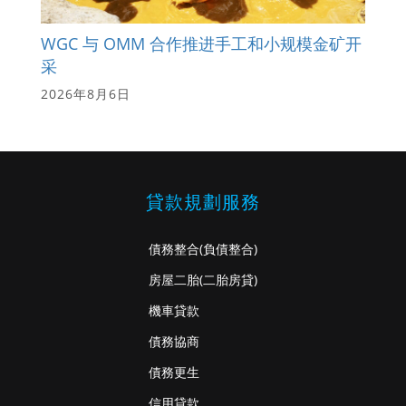
WGC 与 OMM 合作推进手工和小规模金矿开
采
2026年8月6日
貸款規劃服務
債務整合
(負債整合)
房屋二胎
(二胎房貸)
機車貸款
債務協商
債務更生
信用貸款