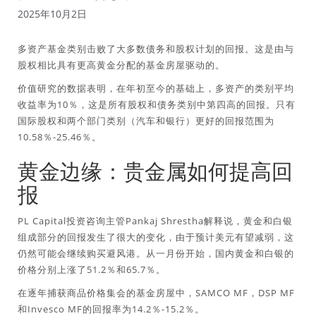
2025年10月2日
多资产基金类别击败了大多数债务和股权计划的回报。这是由与
股权相比具有更高黄金分配的基金房屋驱动的。
价值研究的数据表明，在年初至今的基础上，多资产的类别平均
收益率为10％，这是所有股权和债务类别中第四高的回报。只有
国际股权和两个部门类别（汽车和银行）更好的回报范围为
10.58％-25.46％。
黄金边缘：贵金属如何提高回
报
PL Capital投资咨询主管Pankaj Shrestha解释说，黄金和白银
组成部分的回报发生了很大的变化，由于预计美元有望减弱，这
仍然可能会继续购买避风港。从一月份开始，国内黄金和白银的
价格分别上涨了51.2％和65.7％。
在逐年捕获商品价格集会的基金房屋中，SAMCO MF，DSP MF
和Invesco MF的回报率为14.2％-15.2％。