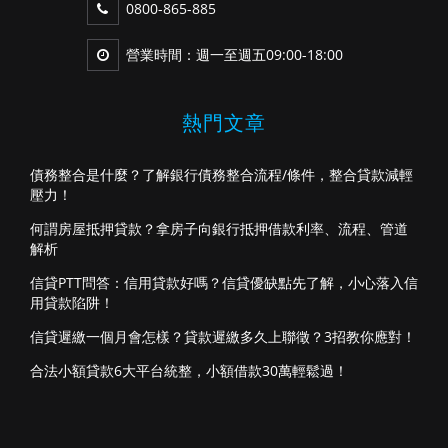
0800-865-885
營業時間：週一至週五09:00-18:00
熱門文章
債務整合是什麼？了解銀行債務整合流程/條件，整合貸款減輕
壓力！
何謂房屋抵押貸款？拿房子向銀行抵押借款利率、流程、管道
解析
信貸PTT問答：信用貸款好嗎？信貸優缺點先了解，小心落入信
用貸款陷阱！
信貸遲繳一個月會怎樣？貸款遲繳多久上聯徵？3招教你應對！
合法小額貸款6大平台統整，小額借款30萬輕鬆過！