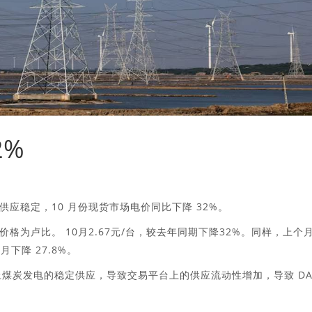
2%
应稳定，10 月份现货市场电价同比下降 32%。
为卢比。 10月2.67元/台，较去年同期下降32%。同样，上个
 月下降 27.8%。
加上煤炭发电的稳定供应，导致交易平台上的供应流动性增加，导致 D