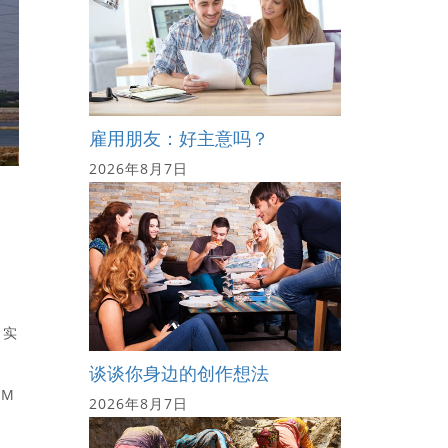
雇用朋友：好主意吗？
2026年8月7日
月实
谈谈你身边的创作想法
AM
2026年8月7日