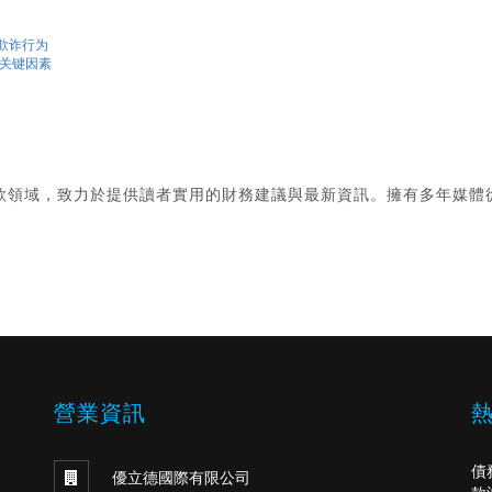
存在欺诈行为
 个关键因素
款領域，致力於提供讀者實用的財務建議與最新資訊。擁有多年媒體
。
營業資訊
債
優立德國際有限公司