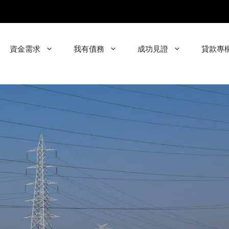
資金需求
我有債務
成功見證
貸款專