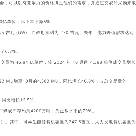
会，可以以有竞争力的价格满足他们的需求，并通过交易所采购来
20亿单位，比上年下降6%。
5 吉瓦 (GW)，而政府预测为 270 吉瓦。去年，电力峰值需求达到
6.7%。
量为 46.84 亿单位，较 2024 年 10 月的 4,388 单位成交量增长
。
3 MU增至10月的4,583 MU，同比增长46.8%，占总交易量的
，同比增长16.5%。
厂煤炭库存约为4200万吨，为正常水平的79%。
GW）。其中，可再生能源装机容量为247.3吉瓦，火力发电装机容量为