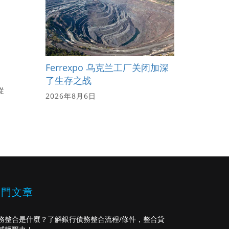
Ferrexpo 乌克兰工厂关闭加深
了生存之战
從
2026年8月6日
熱門文章
務整合是什麼？了解銀行債務整合流程/條件，整合貸