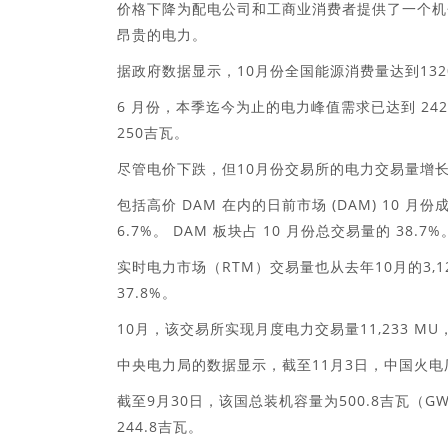
价格下降为配电公司和工商业消费者提供了一个机
昂贵的电力。
据政府数据显示，10月份全国能源消费量达到13
6 月份，本季迄今为止的电力峰值需求已达到 242.
250吉瓦。
尽管电价下跌，但10月份交易所的电力交易量增长了
包括高价 DAM 在内的日前市场 (DAM) 10 月份成交
6.7%。 DAM 板块占 10 月份总交易量的 38.7%
实时电力市场（RTM）交易量也从去年10月的3,12
37.8%。
10月，该交易所实现月度电力交易量11,233 MU
中央电力局的数据显示，截至11月3日，中国火电
截至9月30日，该国总装机容量为500.8吉瓦（
244.8吉瓦。