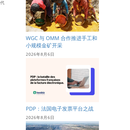
取代
WGC 与 OMM 合作推进手工和
小规模金矿开采
2026年8月6日
PDP：法国电子发票平台之战
2026年8月6日