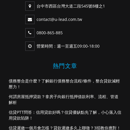
台中市西區台灣大道二段545號8樓之1
contact@u-lead.com.tw
0800-865-885
營業時間：週一至週五09:00-18:00
熱門文章
債務整合是什麼？了解銀行債務整合流程/條件，整合貸款減輕
壓力！
何謂房屋抵押貸款？拿房子向銀行抵押借款利率、流程、管道
解析
信貸PTT問答：信用貸款好嗎？信貸優缺點先了解，小心落入信
用貸款陷阱！
信貸遲繳一個月會怎樣？貸款遲繳多久上聯徵？3招教你應對！