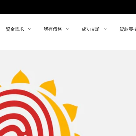
資金需求
我有債務
成功見證
貸款專