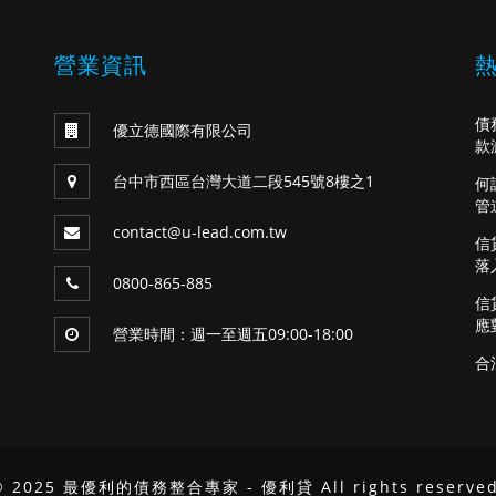
營業資訊
債
優立德國際有限公司
款
台中市西區台灣大道二段545號8樓之1
何
管
contact@u-lead.com.tw
信
落
0800-865-885
信
應
營業時間：週一至週五09:00-18:00
合
© 2025 最優利的債務整合專家 - 優利貸 All rights reserved