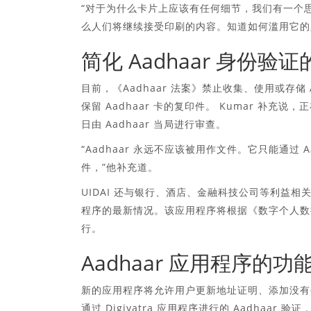
“对于为什么卡片上应该有任何细节，我们有一个
么人们将继续接受印刷的内容。知道如何滥用它的
简化 Aadhaar 身份验
目前，《Aadhaar 法案》禁止收集、使用或存储
保留 Aadhaar 卡的复印件。 Kumar 补充
日由 Aadhaar 当局进行审查。
“Aadhaar 永远不应该被用作文件。它只能通过
件，”他补充道。
UIDAI 还与银行、酒店、金融科技公司等利益相
程序的最新情况。该应用程序将根据《数字个人数据保
行。
Aadhaar 应用程序的功
新的应用程序将允许用户更新地址证明、添加没有
通过 Digiyatra 应用程序进行的 Aadha