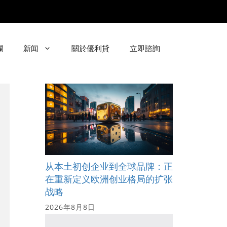
欄
新闻
關於優利貸
立即諮詢
从本土初创企业到全球品牌：正
在重新定义欧洲创业格局的扩张
战略
2026年8月8日