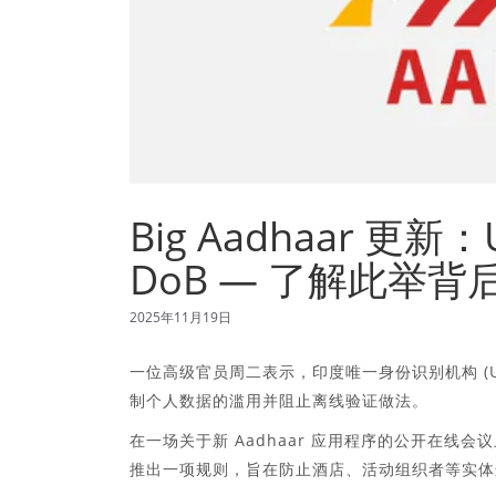
Big Aadhaar 更
DoB — 了解此举背
2025年11月19日
一位高级官员周二表示，印度唯一身份识别机构 (UI
制个人数据的滥用并阻止离线验证做法。
在一场关于新 Aadhaar 应用程序的公开在线会议上，
推出一项规则，旨在防止酒店、活动组织者等实体