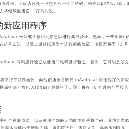
思考过程。它应该只是一张照片和一个二维码。如果我们继续印刷，
人将继续滥用它，”库马尔说。
证的新应用程序
 Aadhaar 号码或生物识别信息以进行离线验证。然而，一些实体仍
说，正在起草立法，以阻止通过纸质副本进行离线验证，该提案将于 12 月 
 Aadhaar 号码进行验证或使用二维码进行验证。否则，它可能是假文
关者举行了联席会议，向他们通报将取代 mAadhaar 应用程序的新
护法》简化 Aadhaar 身份验证，预计将在 18 个月内全面投入
能
手机的家庭成员，以及使用面部验证功能更新手机号码。其功能类
ar 验证，使实体能够出于活动入场、电影院大厅、酒店入住、年龄限制购买