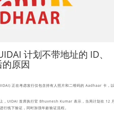
新：UIDAI 计划不带地址的 ID、
后的原因
DAI) 正在考虑发行仅包含持有人照片和二维码的 Aadhaar 卡，
UIDAI 首席执行官 Bhuvnesh Kumar 表示，当局计划在 12 
进行线下验证，同时加强年龄验证流程。