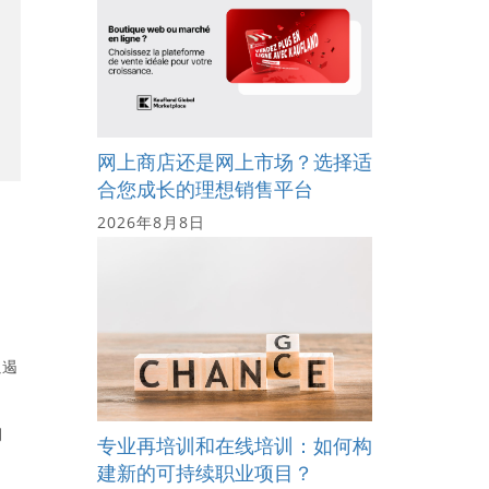
网上商店还是网上市场？选择适
合您成长的理想销售平台
2026年8月8日
以遏
月
专业再培训和在线培训：如何构
建新的可持续职业项目？