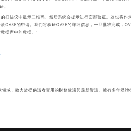
证。
VSE的扫描仪中显示二维码。然后系统会提示进行面部验证。这也将作
开放OVSE的申请。我们将验证OVSE的详细信息，一旦批准完成，OV
r数据库中的数据。”
”
款領域，致力於提供讀者實用的財務建議與最新資訊。擁有多年媒體
。