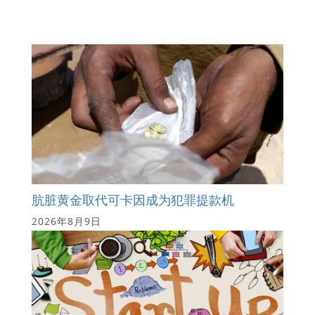
肮脏黄金取代可卡因成为犯罪提款机
2026年8月9日