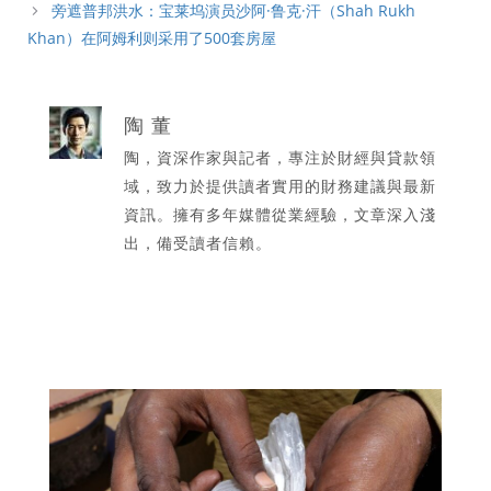
旁遮普邦洪水：宝莱坞演员沙阿·鲁克·汗（Shah Rukh
Khan）在阿姆利则采用了500套房屋
陶 董
陶，資深作家與記者，專注於財經與貸款領
域，致力於提供讀者實用的財務建議與最新
資訊。擁有多年媒體從業經驗，文章深入淺
出，備受讀者信賴。