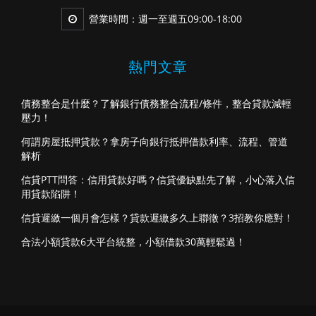
營業時間：週一至週五09:00-18:00
熱門文章
債務整合是什麼？了解銀行債務整合流程/條件，整合貸款減輕
壓力！
何謂房屋抵押貸款？拿房子向銀行抵押借款利率、流程、管道
解析
信貸PTT問答：信用貸款好嗎？信貸優缺點先了解，小心落入信
用貸款陷阱！
信貸遲繳一個月會怎樣？貸款遲繳多久上聯徵？3招教你應對！
合法小額貸款6大平台統整，小額借款30萬輕鬆過！