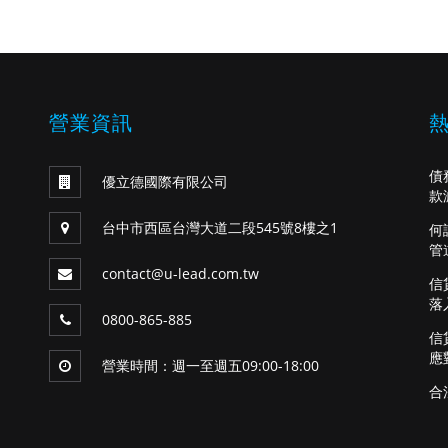
營業資訊
債
優立德國際有限公司
款
台中市西區台灣大道二段545號8樓之1
何
管
contact@u-lead.com.tw
信
落
0800-865-885
信
應
營業時間：週一至週五09:00-18:00
合