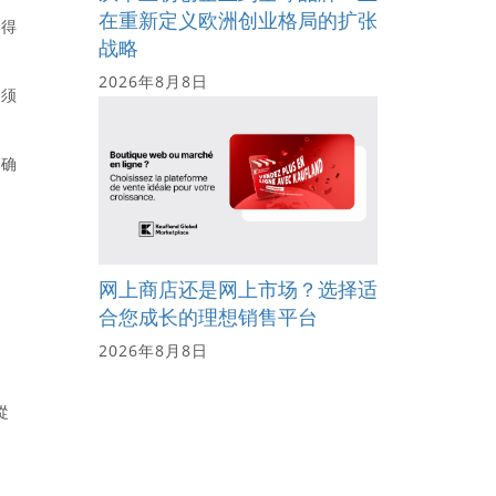
在重新定义欧洲创业格局的扩张
获得
战略
2026年8月8日
必须
于确
网上商店还是网上市场？选择适
合您成长的理想销售平台
2026年8月8日
從