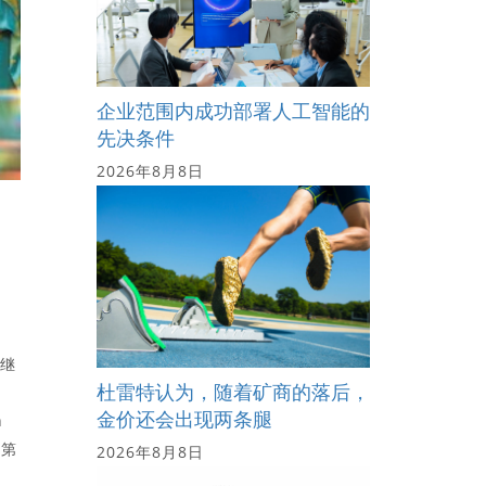
企业范围内成功部署人工智能的
先决条件
2026年8月8日
神继
杜雷特认为，随着矿商的落后，
金价还会出现两条腿
n
的第
2026年8月8日