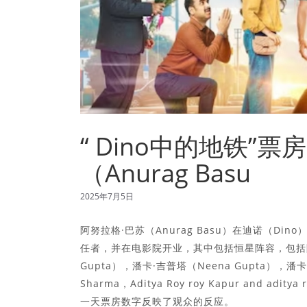
“ Dino中的地铁”
（Anurag Basu
2025年7月5日
阿努拉格·巴苏（Anurag Basu）在迪诺（Di
任者，并在电影院开业，其中包括恒星阵容，包括阿努帕
Gupta），潘卡·吉普塔（Neena Gupta），潘卡·吉普塔
Sharma，Aditya Roy roy Kapur and ad
一天票房数字反映了观众的反应。