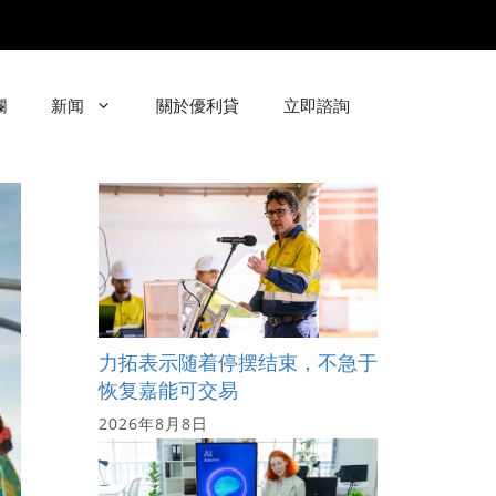
欄
新闻
關於優利貸
立即諮詢
力拓表示随着停摆结束，不急于
恢复嘉能可交易
2026年8月8日