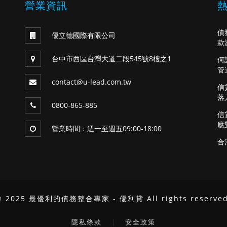
營業資訊
債
優立德國際有限公司
款
台中市西區台灣大道二段545號8樓之1
何
管
contact@u-lead.com.tw
信
落
0800-865-885
信
應
營業時間：週一至週五09:00-18:00
合
© 2025 最優利的債務整合專家 - 優利貸 All rights reserved
｜
隱私條款
安全政策