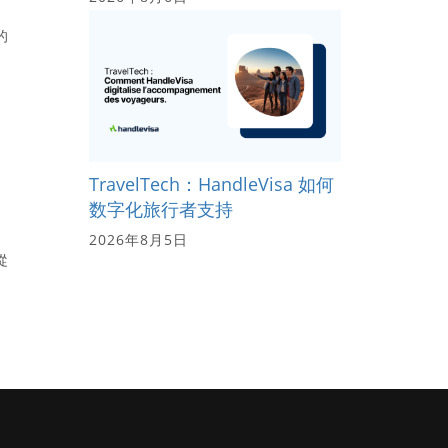
的
TravelTech：HandleVisa 如何
数字化旅行者支持
2026年8月5日
從