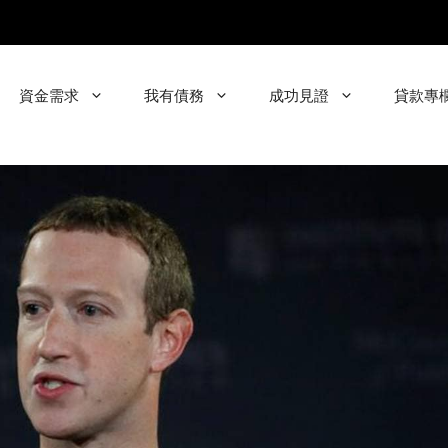
資金需求
我有債務
成功見證
貸款專