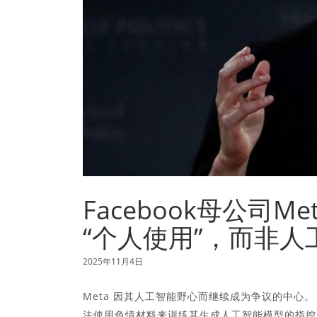
Facebook母公司
“个人使用”，而非人
2025年11月4日
Meta 因其人工智能野心而继续成为争议的中心。
法使用色情材料来训练其生成人工智能模型的指控。