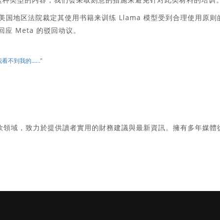
美国地区法院裁定其使用书籍来训练 Llama 模型受到合理使用原则
间来回应 Meta 的驳回动议。
我看不到我的……”
款領域，致力於提供讀者實用的財務建議與最新資訊。擁有多年媒體
。