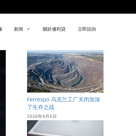
欄
新闻
關於優利貸
立即諮詢
Ferrexpo 乌克兰工厂关闭加深
了生存之战
2026年8月6日