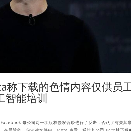
Meta称下载的色情内容仅供员
工智能培训
 Facebook 母公司对一项版权侵权诉讼进行了反击，否认了有关其
在最近的一份法律文件中，Meta 表示，通过其公司 IP 地址下载