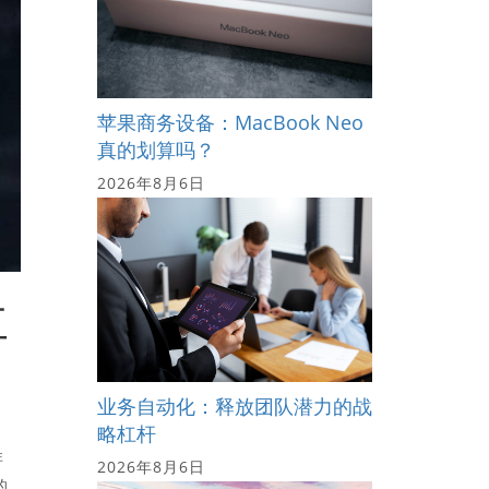
苹果商务设备：MacBook Neo
真的划算吗？
2026年8月6日
工
业务自动化：释放团队潜力的战
略杠杆
非
2026年8月6日
的