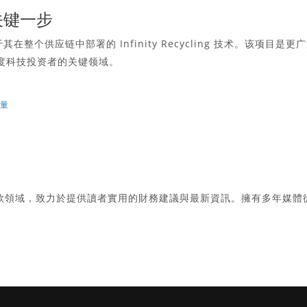
关键一步
在整个供应链中部署的 Infinity Recycling 技术。该项目是更
度科技投资者的关键领域
。
数量
款領域，致力於提供讀者實用的財務建議與最新資訊。擁有多年媒體
。