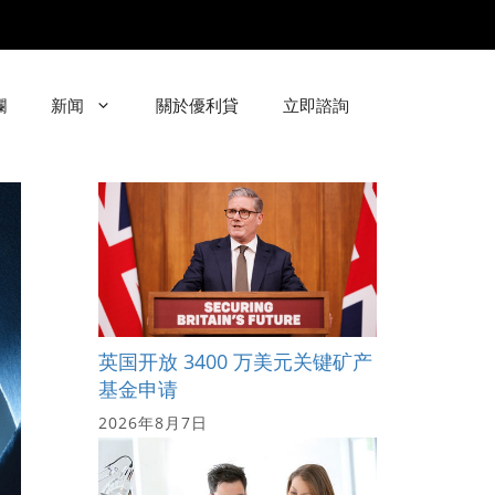
欄
新闻
關於優利貸
立即諮詢
英国开放 3400 万美元关键矿产
基金申请
2026年8月7日