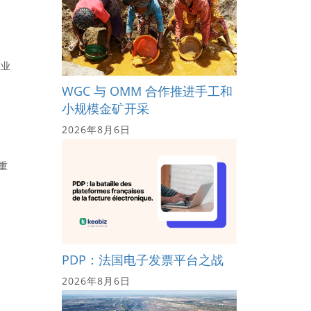
工业
WGC 与 OMM 合作推进手工和
小规模金矿开采
2026年8月6日
重
PDP：法国电子发票平台之战
2026年8月6日