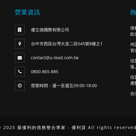
營業資訊
債
優立德國際有限公司
款
台中市西區台灣大道二段545號8樓之1
何
管
contact@u-lead.com.tw
信
落
0800-865-885
信
應
營業時間：週一至週五09:00-18:00
合
© 2025 最優利的債務整合專家 - 優利貸 All rights reserved