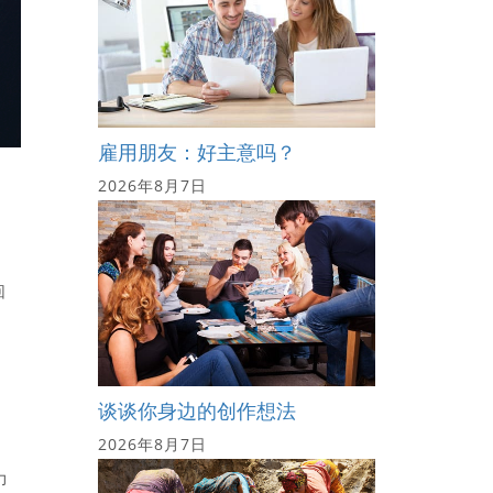
雇用朋友：好主意吗？
2026年8月7日
回
谈谈你身边的创作想法
2026年8月7日
力