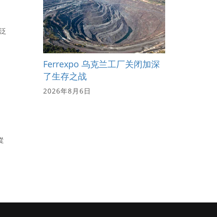
广泛
Ferrexpo 乌克兰工厂关闭加深
了生存之战
2026年8月6日
從