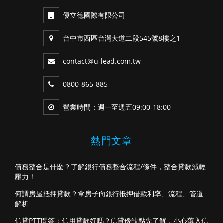
優立德國際有限公司
台中市西區台灣大道二段545號8樓之1
contact@u-lead.com.tw
0800-865-885
營業時間：週一至週五09:00-18:00
熱門文章
債務整合是什麼？了解銀行債務整合流程/條件，整合貸款減輕
壓力！
何謂房屋抵押貸款？拿房子向銀行抵押借款利率、流程、管道
解析
信貸PTT問答：信用貸款好嗎？信貸優缺點先了解，小心落入信