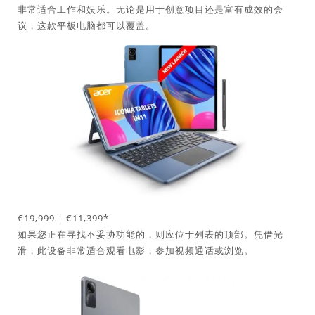
非常适合工作和娱乐。无论是用于创意项目还是富有成效的会
议，这款平板电脑都可以覆盖。
€19,999 | €11,399*
如果您正在寻找不妥协功能的，则应位于列表的顶部。凭借光
滑，此设备非常适合观看电影，参加视频通话或浏览。