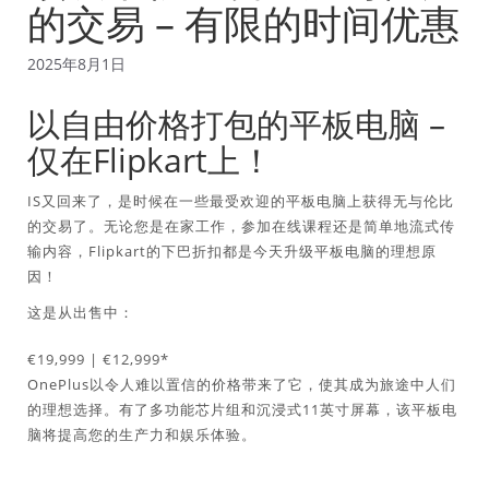
的交易 – 有限的时间优惠
2025年8月1日
以自由价格打包的平板电脑 –
仅在Flipkart上！
IS又回来了，是时候在一些最受欢迎的平板电脑上获得无与伦比
的交易了。无论您是在家工作，参加在线课程还是简单地流式传
输内容，Flipkart的下巴折扣都是今天升级平板电脑的理想原
因！
这是从出售中：
€19,999 | €12,999*
OnePlus以令人难以置信的价格带来了它，使其成为旅途中人们
的理想选择。有了多功能芯片组和沉浸式11英寸屏幕，该平板电
脑将提高您的生产力和娱乐体验。