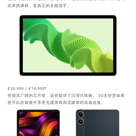
此举的课程，是真正的全能选手。
€30,999 | €18,999*
凭借其广阔的芯片组，这些提供了沉浸式体验。 5G支持意味着
您可以在旅途中享受无缝游戏和流媒体的高速连接。