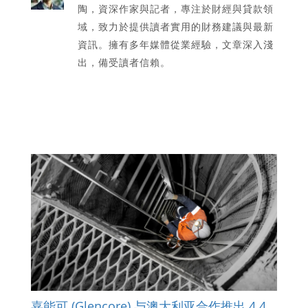
陶，資深作家與記者，專注於財經與貸款領
域，致力於提供讀者實用的財務建議與最新
資訊。擁有多年媒體從業經驗，文章深入淺
出，備受讀者信賴。
嘉能可 (Glencore) 与澳大利亚合作推出 4.4