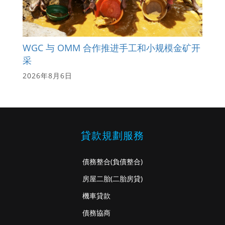
WGC 与 OMM 合作推进手工和小规模金矿开
采
2026年8月6日
貸款規劃服務
債務整合
(負債整合)
房屋二胎
(二胎房貸)
機車貸款
債務協商