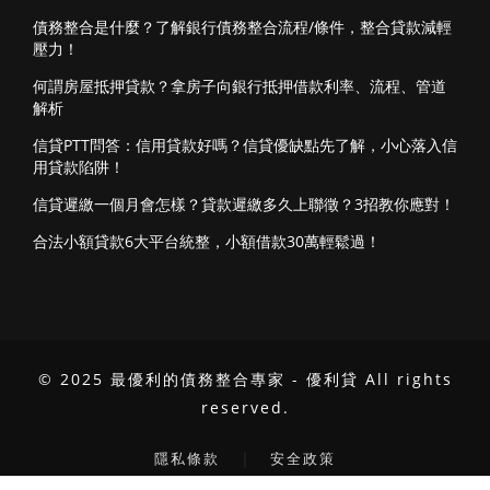
債務整合是什麼？了解銀行債務整合流程/條件，整合貸款減輕
壓力！
何謂房屋抵押貸款？拿房子向銀行抵押借款利率、流程、管道
解析
信貸PTT問答：信用貸款好嗎？信貸優缺點先了解，小心落入信
用貸款陷阱！
信貸遲繳一個月會怎樣？貸款遲繳多久上聯徵？3招教你應對！
合法小額貸款6大平台統整，小額借款30萬輕鬆過！
© 2025 最優利的債務整合專家 - 優利貸 All rights
reserved.
｜
隱私條款
安全政策