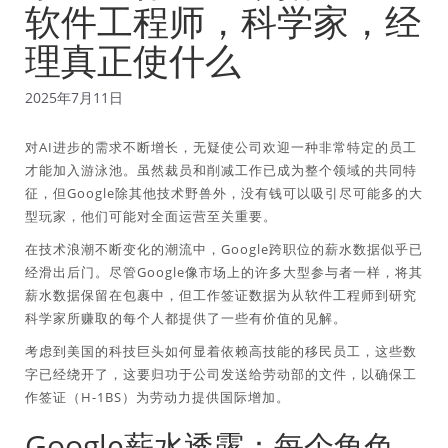
软件工程师，科学家，经
理真正使什么
2025年7月11日
对AI进步的需求不断增长，无疑使公司欢迎一种非常特定的员工
才能加入游泳池。虽然裁员和削减工作已成为整个领域的共同特
征，但Google除其他技术野兽外，没有钱可以吸引尽可能多的大
型玩家，他们可能对全面运营至关重要。
在技​​术浪潮不断变化的潮流中，Google跨职位的薪水数据似乎已
经滑出后门。尽管Google像市场上的许多大型参与者一样，将其
薪水数据保留在包裹中，但工作签证数据为从软件工程师到研究
科学家所赚取的每个人都提供了一些有价值的见解。
考虑到美国的科技巨头如何显着依赖高技能的移民员工，这些数
字已经绕开了，这要归功于公司发送给劳动部的文件，以确保工
作签证（H-1BS）为劳动力提供国际增加。
Google薪水透露：每个角色