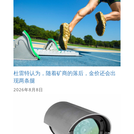
杜雷特认为，随着矿商的落后，金价还会出
现两条腿
2026年8月8日