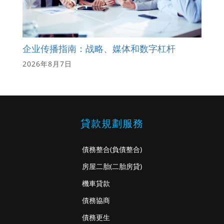
企业传播指南：战略、媒体和数字杠杆
2026年8月7日
貸款規劃服務
債務整合
(負債整合)
房屋二胎
(二胎房貸)
機車貸款
債務協商
債務更生