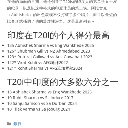
在他的局面的早期，他还创造了T20is的印度人的第二快五十岁
的纪录，以及以这种格式的印度球员的第二快。阿比舍克
（Abhishek）的出色表现不仅打破了多个唱片，而且以最短的
比赛形式强调了他的爆炸性潜力。这是最新列表 –
印度在T20I的个人得分最高
135 Abhishek Sharma vs Eng Wankhede 2025
126* Shubman Gill vs NZ Ahmedab​​ad 2023
123* Ruturaj Gaikwad vs Aus Guwahati 2023
122* Virat Kohli vs AFG迪拜2022
121* Rohit Sharma vs AFG班加罗尔2024
T20i中印度的大多数六分之一
13 Abhishek Sharma vs Eng Wankhede 2025
10 Rohit Sharma vs SL Indore 2017
10 Sanju Samson vs Sa Durban 2024
10 Tilak Varma vs Sa Joburg 2024
分
銀行