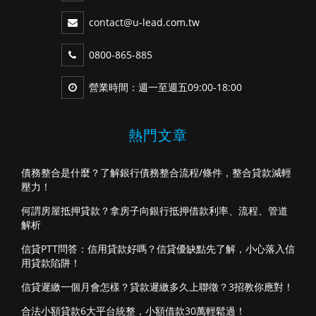
contact@u-lead.com.tw
0800-865-885
營業時間：週一至週五09:00-18:00
熱門文章
債務整合是什麼？了解銀行債務整合流程/條件，整合貸款減輕
壓力！
何謂房屋抵押貸款？拿房子向銀行抵押借款利率、流程、管道
解析
信貸PTT問答：信用貸款好嗎？信貸優缺點先了解，小心落入信
用貸款陷阱！
信貸遲繳一個月會怎樣？貸款遲繳多久上聯徵？3招教你應對！
合法小額貸款6大平台統整，小額借款30萬輕鬆過！