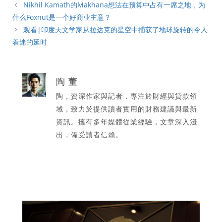
類
Nikhil Kamath的Makhana想法在预算中占有一席之地，为
什么Foxnut是一个好商业主意？
观看|印度天文学家从拉达克的星空中捕获了地球旋转的令人
着迷的延时
陶 董
陶，資深作家與記者，專注於財經與貸款領
域，致力於提供讀者實用的財務建議與最新
資訊。擁有多年媒體從業經驗，文章深入淺
出，備受讀者信賴。